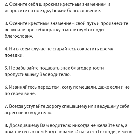
2. Осените себя широким крестным знамением и
испросите на поездку Божие благословение.
3. Осените крестным знамением свой путь и произнесите
вслух или про себя краткую молитву «Господи
благослови».
4. Ни в коем случае не старайтесь сократить время
поездки.
5. Не забывайте подавать знак благодарности
пропустившему Вас водителю.
6. Извиняйтесь перед тем, кому помешали, даже если и не
по своей вине.
7. Всегда уступайте дорогу спешащему или ведущему себя
агрессивно водителю.
8. Досадившему Вам водителю никогда не желайте зла, а
помолитесь о нем Богу словами «Спаси его Господи, и меня