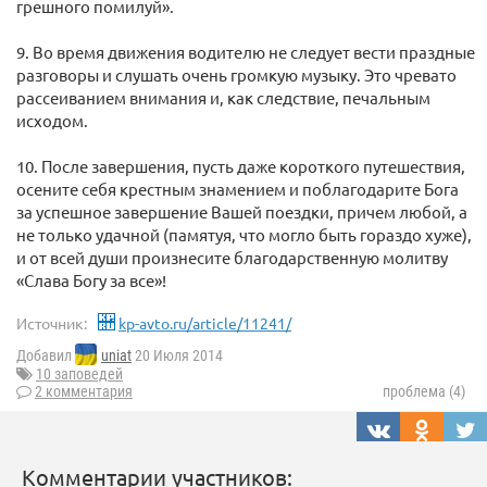
грешного помилуй».
9. Во время движения водителю не следует вести праздные
разговоры и слушать очень громкую музыку. Это чревато
рассеиванием внимания и, как следствие, печальным
исходом.
10. После завершения, пусть даже короткого путешествия,
осените себя крестным знамением и поблагодарите Бога
за успешное завершение Вашей поездки, причем любой, а
не только удачной (памятуя, что могло быть гораздо хуже),
и от всей души произнесите благодарственную молитву
«Слава Богу за все»!
Источник:
kp-avto.ru/article/11241/
Добавил
uniat
20 Июля 2014
10 заповедей
2 комментария
проблема (4)
Комментарии участников: