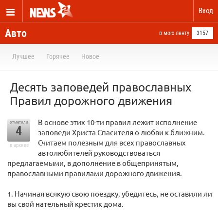
Вход
Авто
в мою ленту
3157
Лучшее
Горячее
Новое
Десять заповедей православных
Правил дорожного движения
В основе этих 10-ти правил лежит исполнение
отметили
4
заповеди Христа Спасителя о любви к ближним.
Считаем полезным для всех православных
в архиве
автолюбителей руководствоваться
предлагаемыми, в дополнение в общепринятым,
православными правилами дорожного движения.
1. Начиная всякую свою поездку, убедитесь, не оставили ли
вы свой нательный крестик дома.