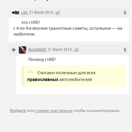
Lim
, 21 Июля 2014 ,
url
0
это стёб?
с 4 по 9-е вполне грамотные советы, остальное — на
любителя.
RussiaRulit
, 21 Июля 2014 ,
url
0
Почему стёб?
Считаем полезным для всех
православных
автолюбителей
Войдите
или
станьте участником
, чтобы комментировать