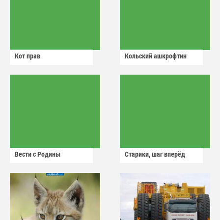
Кот прав
Кольский ашкрофтин
Вести с Родины
Старики, шаг вперёд