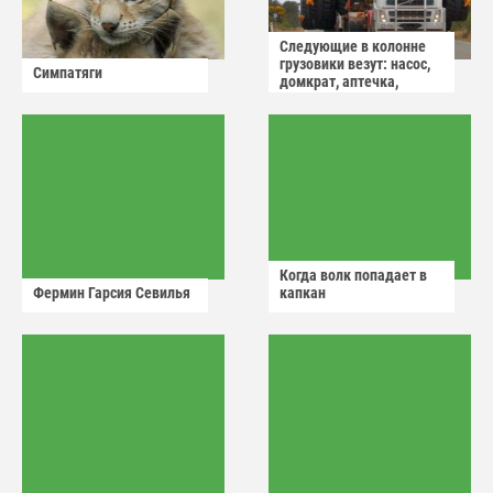
Следующие в колонне
грузовики везут: насос,
Симпатяги
домкрат, аптечка,
аварийный знак
Когда волк попадает в
Фермин Гарсия Севилья
капкан