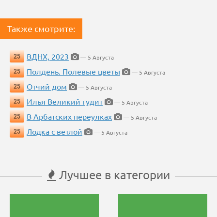
Также смотрите:
ВДНХ, 2023
25
— 5 Августа
Полдень. Полевые цветы
25
— 5 Августа
Отчий дом
25
— 5 Августа
Илья Великий гудит
25
— 5 Августа
В Арбатских переулках
25
— 5 Августа
Лодка с ветлой
25
— 5 Августа
Лучшее в категории