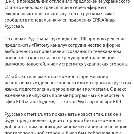
(ERR) в понедельник отклонило предложение украинского
«Пятого канала» о трансляции в своем эфире его
ежедневных новостных выпусков на русском языке,
сообщил в понедельник член правления ERR Айнар
Рууссаар.
По словам Рууссаара, руководство ERR приняло решение
предложить «Пятому каналу» сотрудничество в форме
выборочного использования созданного телеканалом
новостного контента, но не регулярной трансляции
выпусков новостей, к чему стремится украинская сторона.
«Мы бы хотели иметь возможность при желании
использовать отдельные новости или интервью на русском
языке, подготовленные украинскими коллегами. Однако
ежедневно выпускать полные программы их новостей в
эфир ERR мы не будем», — сказал Рууссаар в эфире ERR.
Рууссаар отметил, что показывать новости так, как они
будут представлены одной стороной без возможности
добавить к ним необходимые комментарии или позицию
противоположной стороны, было бы необоснованно с