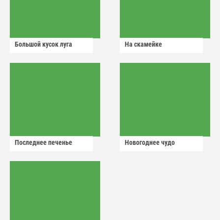
Большой кусок луга
На скамейке
Последнее печенье
Новогоднее чудо