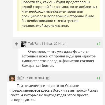
новости так, как они будут представлены
одной стороной без возможности добавить к
ним необходимые комментарии или
позицию противоположной стороны, было
бы необоснованно с точки зрения
независимой журналистики.
Tade7am
, 14 Июля 2014 ,
url
+2
Очевидно, — что уже даже фашисты-
эстонцы в шоке, от пропаганды для идиотов
«министерства правды» фашистов-хохлов:)
Замараться боятся.
shifty
, 15 Июля 2014 ,
url
+1
Тем не менее все новости по Украине
предоставляются здесь в Эстонии в антироссийском
свете. А которые не подходят для этого просто
игнорируются.