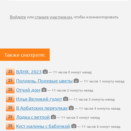
Войдите
или
станьте участником
, чтобы комментировать
Также смотрите:
ВДНХ, 2023
25
— 11 часов 0 минут назад
Полдень. Полевые цветы
25
— 11 часов 1 минуту назад
Отчий дом
25
— 11 часов 2 минуты назад
Илья Великий гудит
25
— 11 часов 3 минуты назад
В Арбатских переулках
25
— 11 часов 4 минуты назад
Лодка с ветлой
25
— 11 часов 5 минут назад
Куст малины с бабочкой
25
— 11 часов 6 минут назад