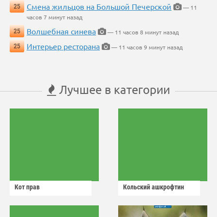
Смена жильцов на Большой Печерской
25
— 11
часов 7 минут назад
Волшебная синева
25
— 11 часов 8 минут назад
Интерьер ресторана
25
— 11 часов 9 минут назад
Лучшее в категории
Кот прав
Кольский ашкрофтин