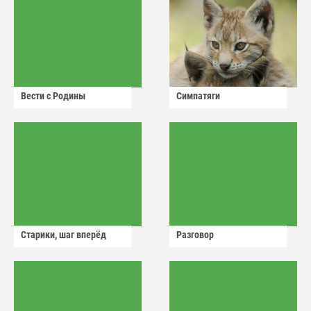
Вести с Родины
Симпатяги
Старики, шаг вперёд
Разговор