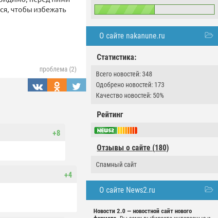
ся, чтобы избежать
О сайте nakanune.ru
Статистика:
проблема (2)
Всего новостей: 348
Одобрено новостей: 173
Качество новостей: 50%
Рейтинг
+8
Отзывы о сайте (180)
Спамный сайт
+4
О сайте News2.ru
Новости 2.0 — новостной сайт нового