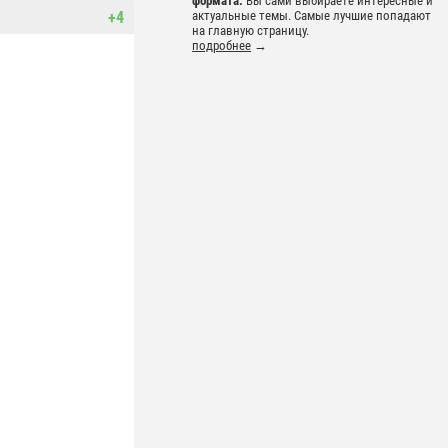
формата.
Вы сами выбираете интересные и
+4
актуальные темы. Самые лучшие попадают
на главную страницу.
подробнее
→