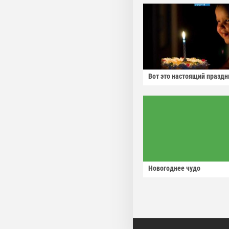
Вот это настоящий праздн
Новогоднее чудо