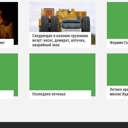
Следующие в колонне грузовики
везут: насос, домкрат, аптечка,
ик!
Фермин Га
аварийный знак
Летнее кр
Последнее печенье
миссис Ву