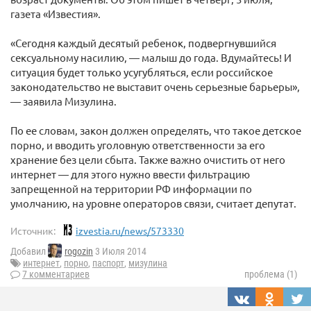
газета «Известия».
«Сегодня каждый десятый ребенок, подвергнувшийся
сексуальному насилию, — малыш до года. Вдумайтесь! И
ситуация будет только усугубляться, если российское
законодательство не выставит очень серьезные барьеры»,
— заявила Мизулина.
По ее словам, закон должен определять, что такое детское
порно, и вводить уголовную ответственности за его
хранение без цели сбыта. Также важно очистить от него
интернет — для этого нужно ввести фильтрацию
запрещенной на территории РФ информации по
умолчанию, на уровне операторов связи, считает депутат.
Источник:
izvestia.ru/news/573330
Добавил
rogozin
3 Июля 2014
интернет
,
порно
,
паспорт
,
мизулина
7 комментариев
проблема (1)