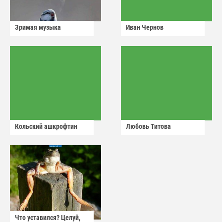
Зримая музыка
Иван Чернов
Кольский ашкрофтин
Любовь Титова
Что уставился? Целуй,