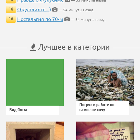
— 53 минуты назад
Отдуплился...)
16
— 54 минуты назад
Ностальгия по 70-м
16
— 54 минуты назад
Лучшее в категории
Погряз в работе по
Вид Ялты
самое не хочу