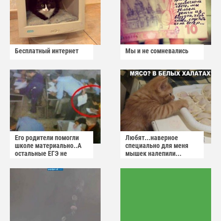
Бесплатный интернет
Мы и не сомневались
Его родители помогли
Любят...наверное
школе материально..А
специально для меня
остальные ЕГЭ не
мышек налепили...
сдадут