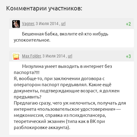
Комментарии участников:
Vagner
, 3 Июля 2014 ,
url
+2
Бешенная бабка, вколите ей кто нибудь
успокоительное.
Max Folder
, 3 Июля 2014 ,
url
+3
Мизулина умеет выходить в интернет без
паспорта?!!!
Я, вообще-то, при заключении договора с
оператором паспорт предъявлял. Какие ещё
документы, подтверждающие возраст, я должен
предъявить?
Предлагаю сразу, чего уж мелочиться, получать для
интернета «пользовательское удостоверение» —
медкомиссия, справка из психдиспансера,
теоретический экзамен (типа как в ВК при
разблокировке аккаунта).