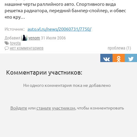
машине черты раллийного авто. Спортивного вида
решетка радиатора, передний бампер-спойлер, и обвес
«по кру…
Источник:
auto.vl.ru/news/20060731/7750/
Добавил
venom
31 Июля 2006
toyota
нет комментариев
проблема (1)
Комментарии участников:
Ни одного комментария пока не добавлено
Войдите
или
станьте участником
, чтобы комментировать