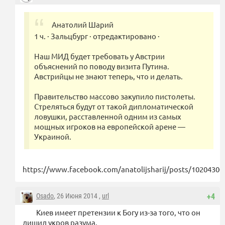
Анатолий Шарий
1 ч. · Зальцбург · отредактировано ·
Наш МИД будет требовать у Австрии
объяснений по поводу визита Путина.
Австрийцы не знают теперь, что и делать.
Правительство массово закупило пистолеты.
Стреляться будут от такой дипломатической
ловушки, расставленной одним из самых
мощных игроков на европейской арене —
Украиной.
https://www.facebook.com/anatolijsharij/posts/1020430
Osado
, 26 Июня 2014 ,
url
+4
Киев имеет претензии к Богу из-за того, что он
лишил укров разума.