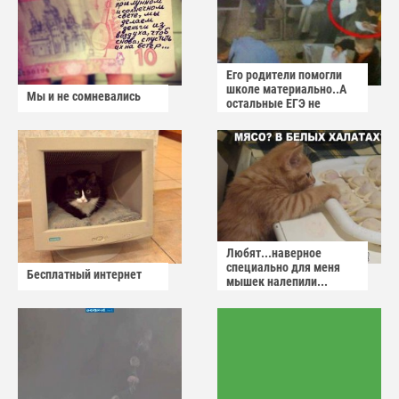
Его родители помогли
школе материально..А
Мы и не сомневались
остальные ЕГЭ не
сдадут
Любят...наверное
специально для меня
Бесплатный интернет
мышек налепили...