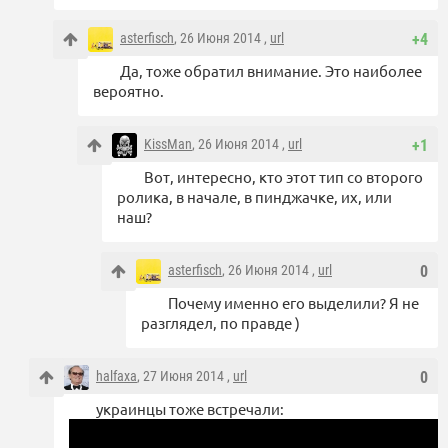
asterfisch
, 26 Июня 2014 ,
url
+4
Да, тоже обратил внимание. Это наиболее
вероятно.
KissMan
, 26 Июня 2014 ,
url
+1
Вот, интересно, кто этот тип со второго
ролика, в начале, в пинджачке, их, или
наш?
asterfisch
, 26 Июня 2014 ,
url
0
Почему именно его выделили? Я не
разглядел, по правде )
halfaxa
, 27 Июня 2014 ,
url
0
украинцы тоже встречали: