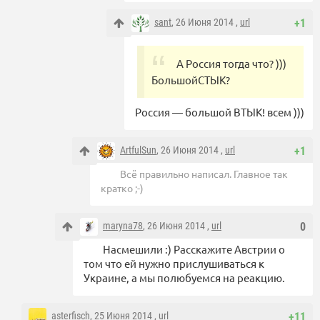
sant
, 26 Июня 2014 ,
url
+1
А Россия тогда что? )))
БольшойСТЫК?
Россия — большой ВТЫК! всем )))
ArtfulSun
, 26 Июня 2014 ,
url
+1
Всё правильно написал. Главное так
кратко ;-)
maryna78
, 26 Июня 2014 ,
url
0
Насмешили :) Расскажите Австрии о
том что ей нужно прислушиваться к
Украине, а мы полюбуемся на реакцию.
asterfisch
, 25 Июня 2014 ,
url
+11