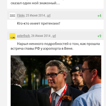
сказал один мой знакомый…
Flinky
, 25 Июня 2014 ,
url
+4
Кто-кто имеет претензии?
asterfisch
, 26 Июня 2014 ,
url
+9
Нарыл немного подробностей о том, как прошла
встреча главы РФ у аэропорта в Вене.