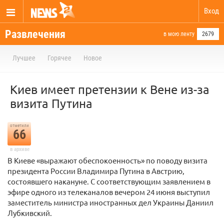
Вход
Развлечения
в мою ленту
2679
Лучшее
Горячее
Новое
Киев имеет претензии к Вене из-за
визита Путина
отметили
66
в архиве
В Киеве «выражают обеспокоенность» по поводу визита
президента России Владимира Путина в Австрию,
состоявшего накануне. С соответствующим заявлением в
эфире одного из телеканалов вечером 24 июня выступил
заместитель министра иностранных дел Украины Даниил
Лубкивский.