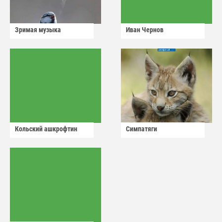
Зримая музыка
Иван Чернов
Кольский ашкрофтин
Симпатяги