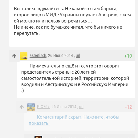
Вы только вдумайтесь. Не какой-то там барыга,
второе лицо в МИДе Украины поучает Австрию, с кем
ей можно или нельзя встречаться…
Не иначе, как по бумажке читал, что бы ничего не
перепутать.
asterfisch
, 26 Июня 2014 ,
url
+10
Примечательно ещё и то, что это говорит
представитель страны с 20 летней
самостоятельной историей, территории которой
входили и Австрийскую и в Российскую Империи
:)
PIC767
, 26 Июня 2014 ,
url
-12
Комментарий скрыт. Нажмите, чтобы
показать.