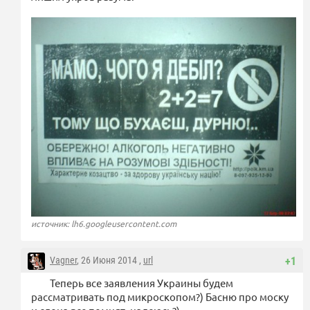
источник: lh6.googleusercontent.com
Vagner
, 26 Июня 2014 ,
url
+1
Теперь все заявления Украины будем
рассматривать под микроскопом?) Басню про моску