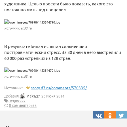
художника. Целью проекта было показать, какого это –
постоянно жить под прицелом.
источник: std3.ru
В результате Билал испытал сильнейший
посттравматический стресс. За 30 дней в него выстрелили
60 000 раз «стрелки» из 128 стран.
источник: std3.ru
Источник:
story.d3.ru/comments/570335/
Добавил
MaksZzn
25 Июня 2014
художник
8 комментариев