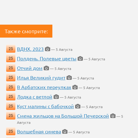
Также смотрите:
ВДНХ, 2023
25
— 5 Августа
Полдень. Полевые цветы
25
— 5 Августа
Отчий дом
25
— 5 Августа
Илья Великий гудит
25
— 5 Августа
В Арбатских переулках
25
— 5 Августа
Лодка с ветлой
25
— 5 Августа
Куст малины с бабочкой
25
— 5 Августа
Смена жильцов на Большой Печерской
25
— 5
Августа
Волшебная синева
25
— 5 Августа