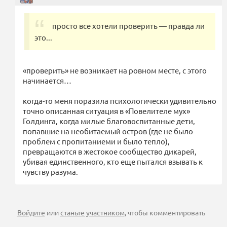
просто все хотели проверить — правда ли
это...
«проверить» не возникает на ровном месте, с этого
начинается…
когда-то меня поразила психологически удивительно
точно описанная ситуация в «Повелителе мух»
Голдинга, когда милые благовоспитанные дети,
попавшие на необитаемый остров (где не было
проблем с пропитаниеми и было тепло),
превращаются в жестокое сообщество дикарей,
убивая единственного, кто еще пытался взывать к
чувству разума.
Войдите
или
станьте участником
, чтобы комментировать