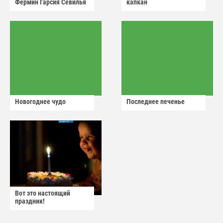
Фермин Гарсия Севилья
капкан
Новогоднее чудо
Последнее печенье
Вот это настоящий
праздник!