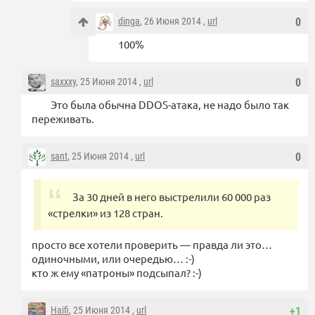
dinga
, 26 Июня 2014 ,
url
0
100%
saxxxy
, 25 Июня 2014 ,
url
0
Это была обычна DDOS-атака, не надо было так
переживать.
sant
, 25 Июня 2014 ,
url
0
За 30 дней в него выстрелили 60 000 раз
«стрелки» из 128 стран.
просто все хотели проверить — правда ли это…
одиночными, или очередью… :-)
кто ж ему «патроны» подсыпал? :-)
Haifi
, 25 Июня 2014 ,
url
+1