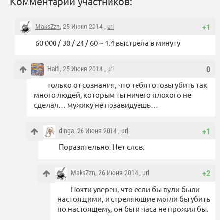
Комментарии участников:
MaksZzn
, 25 Июня 2014 ,
url
+1
60 000 / 30 / 24 / 60 ~ 1.4 выстрела в минуту
Haifi
, 25 Июня 2014 ,
url
0
только от сознания, что тебя готовы убить так
много людей, которым ты ничего плохого не
сделал… мужику не позавидуешь…
dinga
, 26 Июня 2014 ,
url
+1
Поразительно! Нет слов.
MaksZzn
, 26 Июня 2014 ,
url
+2
Почти уверен, что если бы пули были
настоящими, и стреляющие могли бы убить
по настоящему, он бы и часа не прожил бы.