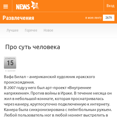
Вход
Развлечения
в мою ленту
2679
Лучшее
Горячее
Новое
Про суть человека
отметили
15
в архиве
Вафа Билал – американский художник иракского
происхождения.
В 2007 году у него был арт–проект «Внутреннее
напряжение». Против войны в Ираке. В течение месяца он
жил в небольшой комнате, которая просматривалась
через камеру, круглосуточно подключенную к интернету.
Камера была синхронизирована с пейнтбольным ружьем.
Любой пользователь мог в любой момент выстрелить в