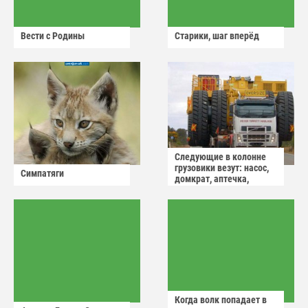
Вести с Родины
Старики, шаг вперёд
Следующие в колонне
грузовики везут: насос,
Симпатяги
домкрат, аптечка,
аварийный знак
Когда волк попадает в