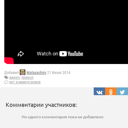
Добавил
Mataxachiro
21 Июня 2014
видео
,
прикол
нет комментариев
Комментарии участников:
Ни одного комментария пока не добавлено