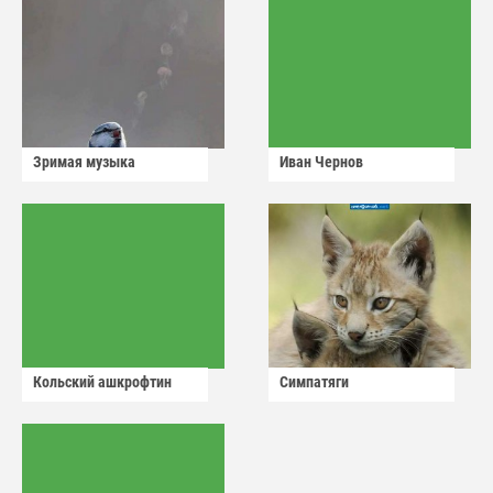
Зримая музыка
Иван Чернов
Кольский ашкрофтин
Симпатяги