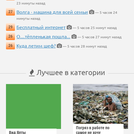
23 минуты назад
Волга - машина для всей семьи
27
— 5 часов 24
минуты назад
Бесплатный интернет
29
— 5 часов 25 минут назад
О....тёпленькая пошла...
26
— 5 часов 27 минут назад
Куда летим шеф?
26
— 5 часов 28 минут назад
Лучшее в категории
Погряз в работе по
Вид Ялты
самое не хочу