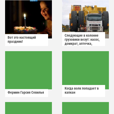
Следующие в колонне
Вот это настоящий
грузовики везут: насос,
праздник!
домкрат, аптечка,
аварийный знак
Когда волк попадает в
Фермин Гарсия Севилья
капкан