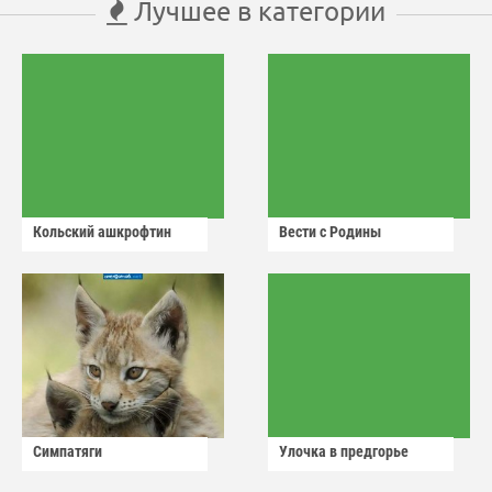
Лучшее в категории
Кольский ашкрофтин
Вести с Родины
Симпатяги
Улочка в предгорье