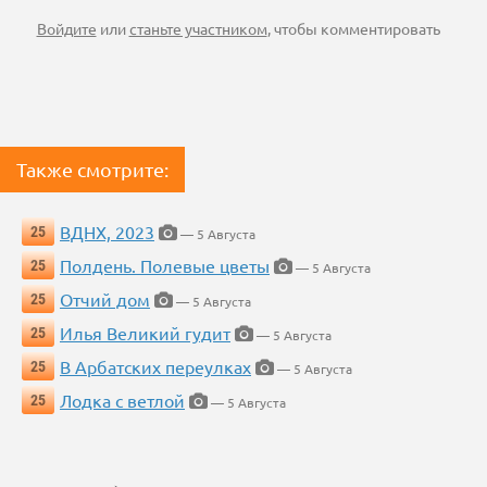
Войдите
или
станьте участником
, чтобы комментировать
Также смотрите:
ВДНХ, 2023
25
— 5 Августа
Полдень. Полевые цветы
25
— 5 Августа
Отчий дом
25
— 5 Августа
Илья Великий гудит
25
— 5 Августа
В Арбатских переулках
25
— 5 Августа
Лодка с ветлой
25
— 5 Августа