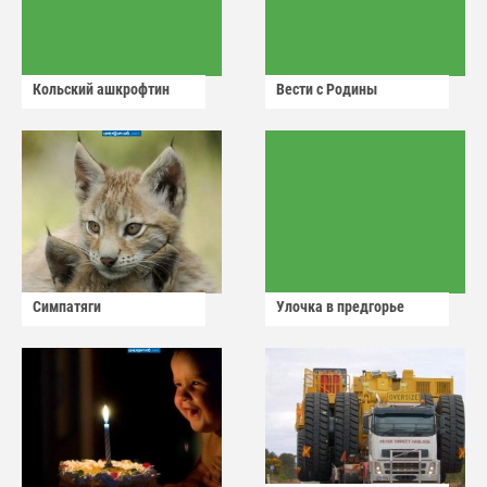
Кольский ашкрофтин
Вести с Родины
Симпатяги
Улочка в предгорье