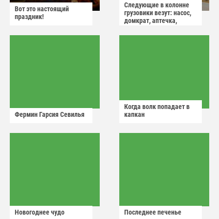
Следующие в колонне
Вот это настоящий
грузовики везут: насос,
праздник!
домкрат, аптечка,
аварийный знак
Когда волк попадает в
Фермин Гарсия Севилья
капкан
Новогоднее чудо
Последнее печенье