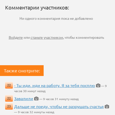
Комментарии участников:
Ни одного комментария пока не добавлено
Войдите
или
станьте участником
, чтобы комментировать
Также смотрите:
- Ты иди, иди на работу. Я за тебя посплю
22
— 9
часов 30 минут назад
Завалили
22
— 9 часов 31 минуту назад
Дальше не поеду, чтобы не разрушать счастья
23
— 9 часов 32 минуты назад