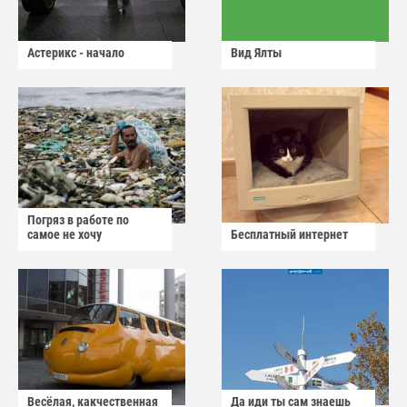
Астерикс - начало
Вид Ялты
Погряз в работе по
самое не хочу
Бесплатный интернет
Весёлая, какчественная
Да иди ты сам знаешь