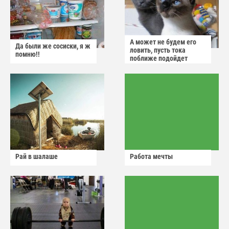
А может не будем его
Да были же сосиски, я ж
ловить, пусть тока
помню!!
поближе подойдет
Рай в шалаше
Работа мечты