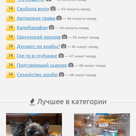
Свобода воли
14
— 43 минуты назад
Авторские права
14
— 44 минуты назад
Капибарафон
14
— 44 минуты назад
Ормузский пролив
14
— 45 минут назад
Думают ли крабы?
14
— 46 минут назад
Где-то в глубинке
14
— 47 минут назад
Подгоревший сырник
14
— 48 минут назад
Семейство зомби
14
— 48 минут назад
Лучшее в категории