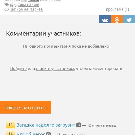
суд
,
кира найтли
нет комментариев
проблема (1)
Комментарии участников:
Ни одного комментария пока не добавлено
Войдите
или
станьте участником
, чтобы комментировать
Также смотрите:
Загадка надолго загрузит
14
— 42 минуты назад
Что общего?
14
— 43 минуты назад