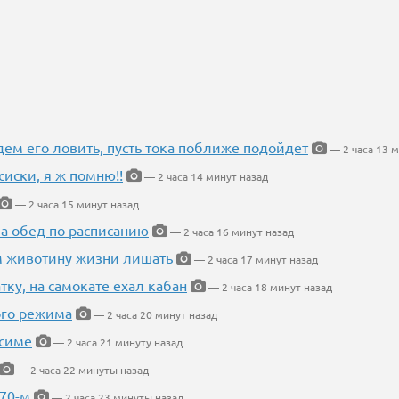
дем его ловить, пусть тока поближе подойдет
— 2 часа 13 м
сиски, я ж помню!!
— 2 часа 14 минут назад
— 2 часа 15 минут назад
 а обед по расписанию
— 2 часа 16 минут назад
м животину жизни лишать
— 2 часа 17 минут назад
тку, на самокате ехал кабан
— 2 часа 18 минут назад
ого режима
— 2 часа 20 минут назад
усиме
— 2 часа 21 минуту назад
— 2 часа 22 минуты назад
 70-м
— 2 часа 23 минуты назад