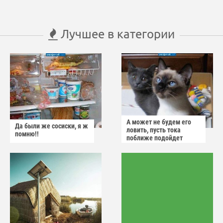
Лучшее в категории
А может не будем его
Да были же сосиски, я ж
ловить, пусть тока
помню!!
поближе подойдет