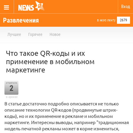
Вход
Развлечения
в мою ленту
2679
Лучшее
Горячее
Новое
Что такое QR-коды и их
применение в мобильном
маркетинге
отметили
2
в архиве
В статье достаточно подробно описывается не только
описание технологии QR-кодов (продвинутые штрих-
коды), но и их применение в рекламе и мобильном
маркетинге. Интересны выводы, например "традиционная
модель печатной рекламы может в корне измениться,