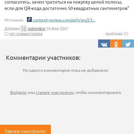
согласитесь, зачем тратиться на покупку целой полосы,
если для QR-кода достаточно 50 квадратных сантиметров"
Источник:
content-review.com/articles/23...
Добавил
polovnikov
24 Мая 2007
нет комментариев
проблема (1)
Комментарии участников:
Ни одного комментария пока не добавлено
Войдите
или
станьте участником
, чтобы комментировать
Также смотрите: