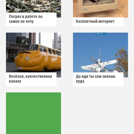
Погряз в работе по
самое не хочу
Бесплатный интернет
Весёлая, какчественная
Да иди ты сам знаешь
какаха
куда