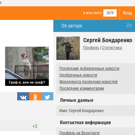
И
Вход
в мою ленту
2679
Об авторе
Сергей Бондаренко
Профиль
|
Статистика
Последние добавленные новости
Одобренные новости
Френдлента последних новостей
Последние комментарии
Личные данные
Имя: Сергей Бондаренко
Контактная информация
+2
Профиль на Вконтакте