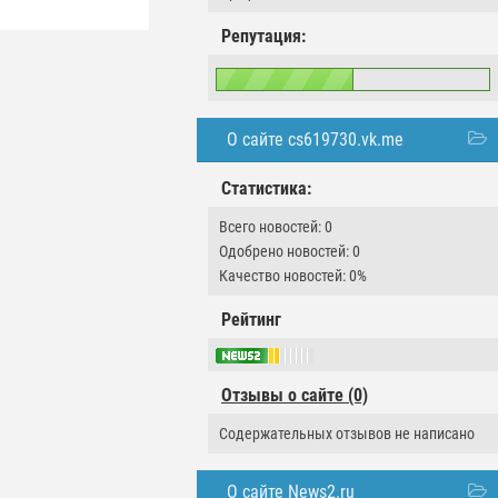
Репутация:
О сайте cs619730.vk.me
Статистика:
Всего новостей: 0
Одобрено новостей: 0
Качество новостей: 0%
Рейтинг
Отзывы о сайте (0)
Содержательных отзывов не написано
О сайте News2.ru