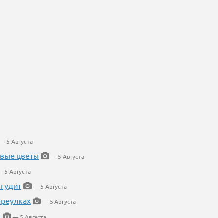
— 5 Августа
евые цветы
— 5 Августа
 5 Августа
 гудит
— 5 Августа
ереулках
— 5 Августа
й
— 5 Августа