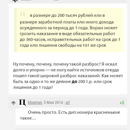
в размере до 200 тысяч рублей или в
размере заработной платы или иного дохода
осужденного за период до 1 года. Ворам может
грозить наказание в виде обязательных работ
до 360 часов, исправительных работ на срок до 1
года или лишения свободы на тот же срок
Ну почему, почему, почему такой разброс? Я искал
долго и упорно — не могу найти источников откуда
пошел такой широкий разброс наказаний. Как может
быть за одно и то же деяние
до
200 т.р. или срок
лишения до 1 года?
blogman
, 5 Мая 2014 ,
url
+5
Очень просто. Есть дип.номера красненькие
такие…