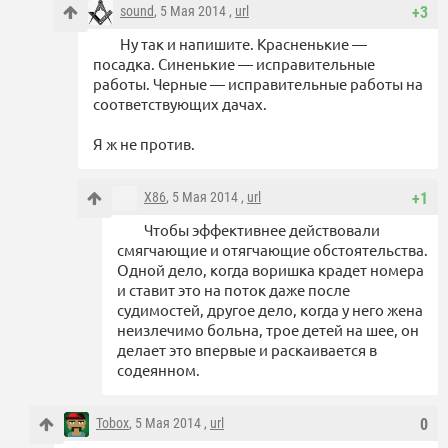
sound
, 5 Мая 2014 ,
url
+3
Ну так и напишите. Красненькие —
посадка. Синенькие — исправительные
работы. Черные — исправительные работы на
соответствующих дачах.
Я ж не против.
X86
, 5 Мая 2014 ,
url
+1
Чтобы эффективнее действовали
смягчающие и отягчающие обстоятельства.
Одной дело, когда воришка крадет номера
и ставит это на поток даже после
судимостей, другое дело, когда у него жена
неизлечимо больна, трое детей на шее, он
делает это впервые и раскаивается в
содеянном.
Tobox
, 5 Мая 2014 ,
url
0