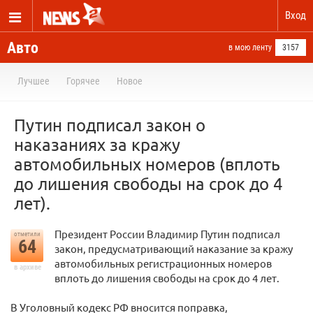
Вход
Авто
в мою ленту
3157
Лучшее
Горячее
Новое
Путин подписал закон о
наказаниях за кражу
автомобильных номеров (вплоть
до лишения свободы на срок до 4
лет).
Президент России Владимир Путин подписал
отметили
64
закон, предусматривающий наказание за кражу
автомобильных регистрационных номеров
в архиве
вплоть до лишения свободы на срок до 4 лет.
В Уголовный кодекс РФ вносится поправка,