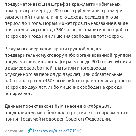
предусматривающая штраф за кражу автомобильных
номеров в размере до 200 тысяч рублей или в размере
заработной платы или иного дохода осужденного за
период до 1 года. Ворам может грозить наказание в виде
обязательных работ до 360 часов, исправительных работ
на срок до 1 года или лишения свободы на тот же срок.
В случаях совершения кражи группой лиц по
предварительному сговору либо организованной группой
предусматривается штраф в размере до 300 тысяч руб. или
в размере заработной платы или иного дохода
осужденного за период до двух лет, или обязательные
работы на срок до 480 часов либо исправительные работы
на срок до двух лет, либо лишение свободы на срок до
четырех лет.
Данный проект закона был внесен в октябре 2013
представителями обеих палат российского парламента и
принят Госдумой и одобрен Советом Федерации.
Источник:
interfax.ru/russia/374910