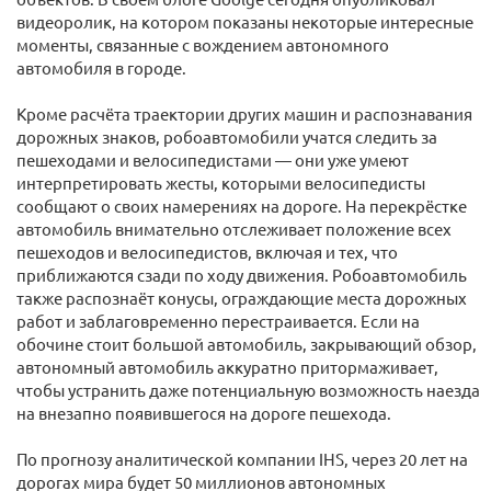
видеоролик, на котором показаны некоторые интересные
моменты, связанные с вождением автономного
автомобиля в городе.
Кроме расчёта траектории других машин и распознавания
дорожных знаков, робоавтомобили учатся следить за
пешеходами и велосипедистами — они уже умеют
интерпретировать жесты, которыми велосипедисты
сообщают о своих намерениях на дороге. На перекрёстке
автомобиль внимательно отслеживает положение всех
пешеходов и велосипедистов, включая и тех, что
приближаются сзади по ходу движения. Робоавтомобиль
также распознаёт конусы, ограждающие места дорожных
работ и заблаговременно перестраивается. Если на
обочине стоит большой автомобиль, закрывающий обзор,
автономный автомобиль аккуратно притормаживает,
чтобы устранить даже потенциальную возможность наезда
на внезапно появившегося на дороге пешехода.
По прогнозу аналитической компании IHS, через 20 лет на
дорогах мира будет 50 миллионов автономных