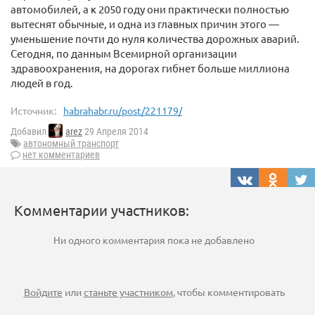
автомобилей, а к 2050 году они практически полностью
вытеснят обычные, и одна из главных причин этого —
уменьшение почти до нуля количества дорожных аварий.
Сегодня, по данным Всемирной организации
здравоохранения, на дорогах гибнет больше миллиона
людей в год.
Источник:
habrahabr.ru/post/221179/
Добавил
arez
29 Апреля 2014
автономный транспорт
нет комментариев
Комментарии участников:
Ни одного комментария пока не добавлено
Войдите
или
станьте участником
, чтобы комментировать