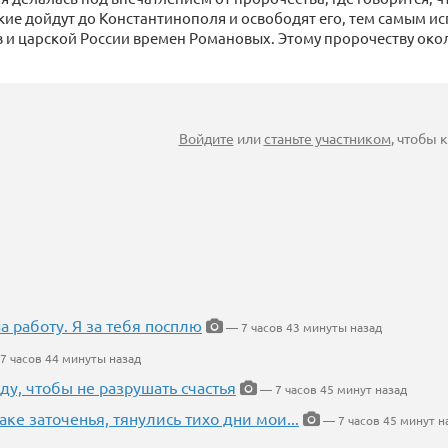
кие дойдут до Константинополя и освободят его, тем самым и
в и царской России времен Романовых. Этому пророчеству окол
Войдите
или
станьте участником
, чтобы
на работу. Я за тебя посплю
— 7 часов 43 минуты назад
7 часов 44 минуты назад
ду, чтобы не разрушать счастья
— 7 часов 45 минут назад
аке заточенья, тянулись тихо дни мои...
— 7 часов 45 минут н