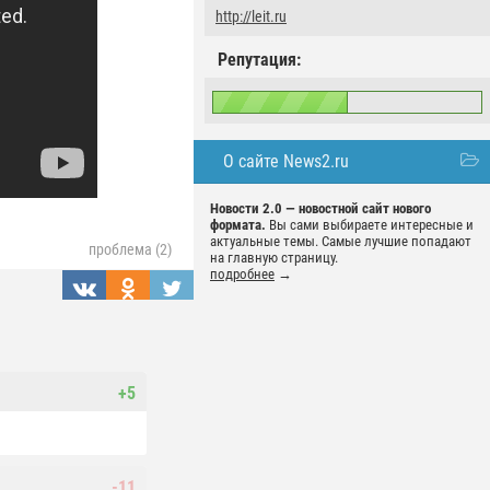
http://leit.ru
Репутация:
О сайте News2.ru
Новости 2.0 — новостной сайт нового
формата.
Вы сами выбираете интересные и
актуальные темы. Самые лучшие попадают
проблема (2)
на главную страницу.
подробнее
→
+5
-11