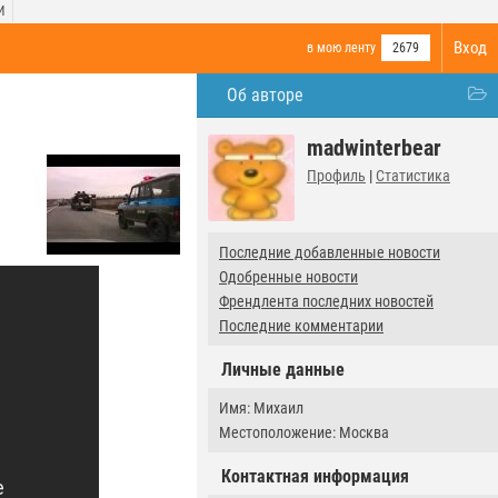
И
Вход
в мою ленту
2679
Об авторе
madwinterbear
Профиль
|
Статистика
Последние добавленные новости
Одобренные новости
Френдлента последних новостей
Последние комментарии
Личные данные
Имя: Михаил
Местоположение: Москва
Контактная информация