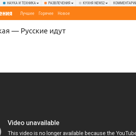
НАУКА И ТЕХНИКА
РАЗВЛЕЧЕНИЯ
КУХНЯ NEWS2
КОММЕНТАРИ
ения
Лучшее
Горячее
Новое
ая — Русские идут