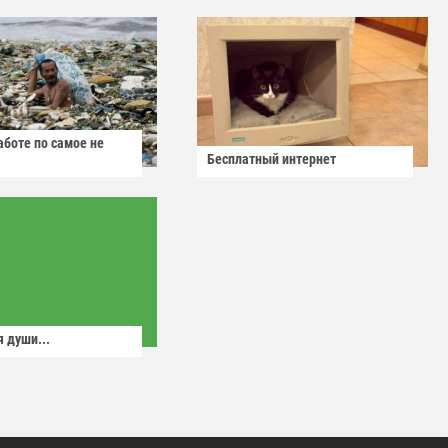
аботе по самое не
Бесплатный интернет
 души...