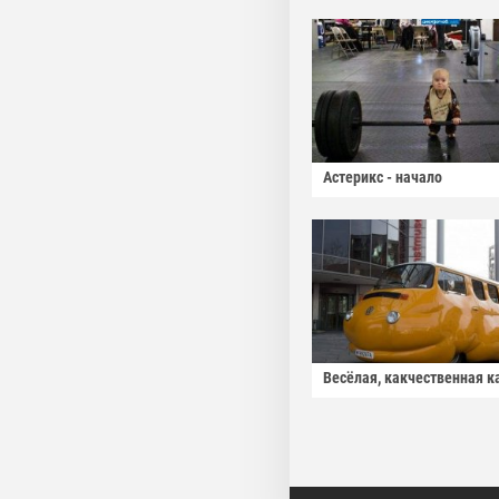
Астерикс - начало
Весёлая, какчественная к