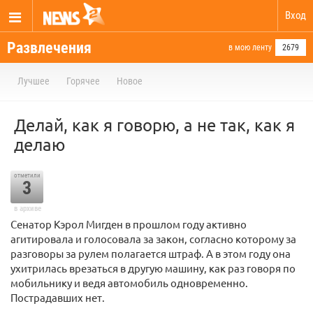
Вход
Развлечения
в мою ленту
2679
Лучшее
Горячее
Новое
Делай, как я говорю, а не так, как я
делаю
отметили
3
в архиве
Сенатор Кэрол Мигден в прошлом году активно
агитировала и голосовала за закон, согласно которому за
разговоры за рулем полагается штраф. А в этом году она
ухитрилась врезаться в другую машину, как раз говоря по
мобильнику и ведя автомобиль одновременно.
Пострадавших нет.