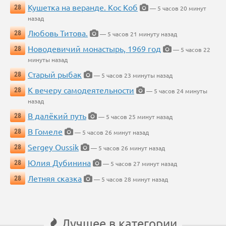
Кушетка на веранде. Кос Коб
28
— 5 часов 20 минут
назад
Любовь Титова.
28
— 5 часов 21 минуту назад
Новодевичий монастырь, 1969 год
28
— 5 часов 22
минуты назад
Старый рыбак
28
— 5 часов 23 минуты назад
К вечеру самодеятельности
28
— 5 часов 24 минуты
назад
В далёкий путь
28
— 5 часов 25 минут назад
В Гомеле
28
— 5 часов 26 минут назад
Sergey Oussik
28
— 5 часов 26 минут назад
Юлия Дубинина
28
— 5 часов 27 минут назад
Летняя сказка
28
— 5 часов 28 минут назад
Лучшее в категории