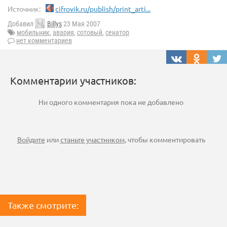
Источник:
cifrovik.ru/publish/print_arti...
Добавил
Billys
23 Мая 2007
мобильник
,
авария
,
сотовый
,
сенатор
нет комментариев
Комментарии участников:
Ни одного комментария пока не добавлено
Войдите
или
станьте участником
, чтобы комментировать
Также смотрите: