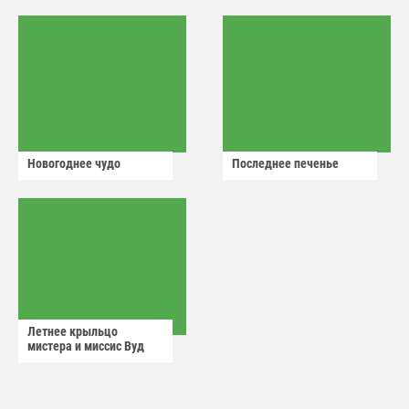
Новогоднее чудо
Последнее печенье
Летнее крыльцо
мистера и миссис Вуд