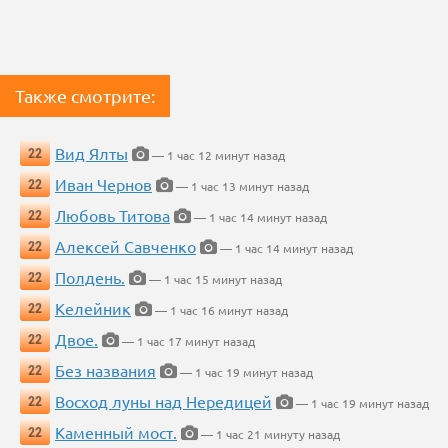
Также смотрите:
Вид Ялты
22
— 1 час 12 минут назад
Иван Чернов
22
— 1 час 13 минут назад
Любовь Титова
22
— 1 час 14 минут назад
Алексей Савченко
22
— 1 час 14 минут назад
Полдень.
22
— 1 час 15 минут назад
Келейник
22
— 1 час 16 минут назад
Двое.
22
— 1 час 17 минут назад
Без названия
22
— 1 час 19 минут назад
Восход луны над Нередицей
22
— 1 час 19 минут назад
Каменный мост.
22
— 1 час 21 минуту назад