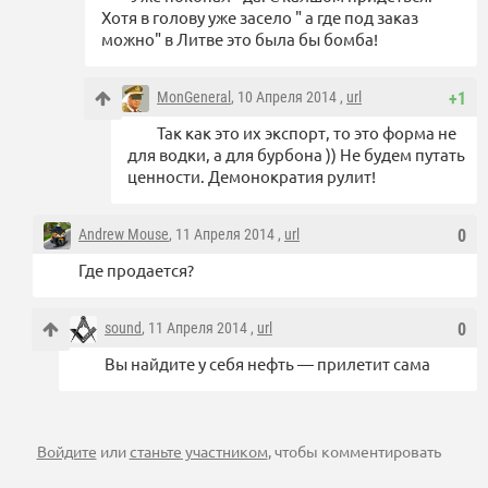
Хотя в голову уже засело " а где под заказ
можно" в Литве это была бы бомба!
MonGeneral
, 10 Апреля 2014 ,
url
+1
Так как это их экспорт, то это форма не
для водки, а для бурбона )) Не будем путать
ценности. Демонократия рулит!
Andrew Mouse
, 11 Апреля 2014 ,
url
0
Где продается?
sound
, 11 Апреля 2014 ,
url
0
Вы найдите у себя нефть — прилетит сама
Войдите
или
станьте участником
, чтобы комментировать