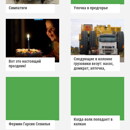
Симпатяги
Улочка в предгорье
Следующие в колонне
Вот это настоящий
грузовики везут: насос,
праздник!
домкрат, аптечка,
аварийный знак
Когда волк попадает в
Фермин Гарсия Севилья
капкан