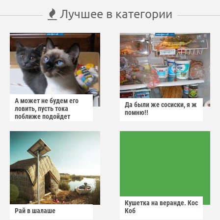
Лучшее в категории
А может не будем его
Да были же сосиски, я ж
ловить, пусть тока
помню!!
поближе подойдет
Кушетка на веранде. Кос
Рай в шалаше
Коб