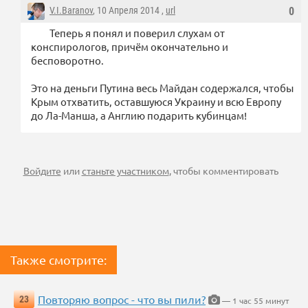
V.I.Baranov
, 10 Апреля 2014 ,
url
0
Теперь я понял и поверил слухам от
конспирологов, причём окончательно и
бесповоротно.
Это на деньги Путина весь Майдан содержался, чтобы
Крым отхватить, оставшуюся Украину и всю Европу
до Ла-Манша, а Англию подарить кубинцам!
Войдите
или
станьте участником
, чтобы комментировать
Также смотрите:
Повторяю вопрос - что вы пили?
23
— 1 час 55 минут