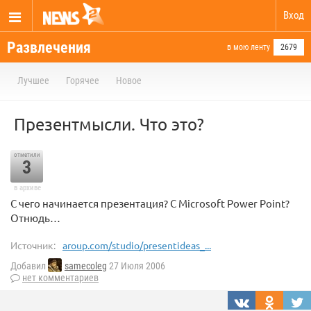
Вход
Развлечения
в мою ленту
2679
Лучшее
Горячее
Новое
Презентмысли. Что это?
отметили
3
в архиве
С чего начинается презентация? С Microsoft Power Point?
Отнюдь…
Источник:
aroup.com/studio/presentideas_...
Добавил
samecoleg
27 Июля 2006
нет комментариев