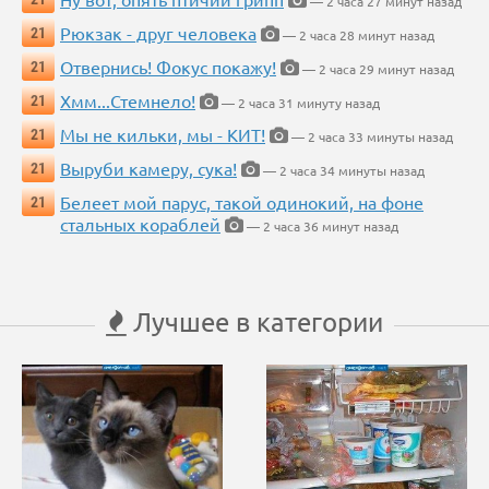
— 2 часа 27 минут назад
Рюкзак - друг человека
21
— 2 часа 28 минут назад
Отвернись! Фокус покажу!
21
— 2 часа 29 минут назад
Хмм...Стемнело!
21
— 2 часа 31 минуту назад
Мы не кильки, мы - КИТ!
21
— 2 часа 33 минуты назад
Выруби камеру, сука!
21
— 2 часа 34 минуты назад
Белеет мой парус, такой одинокий, на фоне
21
стальных кораблей
— 2 часа 36 минут назад
Лучшее в категории