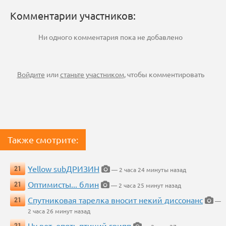
Комментарии участников:
Ни одного комментария пока не добавлено
Войдите
или
станьте участником
, чтобы комментировать
Также смотрите:
Yellow subДРИЗИН
21
— 2 часа 24 минуты назад
Оптимисты... блин
21
— 2 часа 25 минут назад
Спутниковая тарелка вносит некий диссонанс
21
—
2 часа 26 минут назад
Ну вот, опять птичий грипп
21