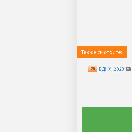
Также смотрите:
ВДНХ, 2023
25