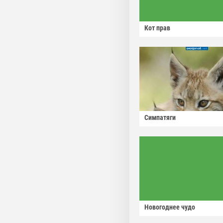
Кот прав
Симпатяги
Новогоднее чудо