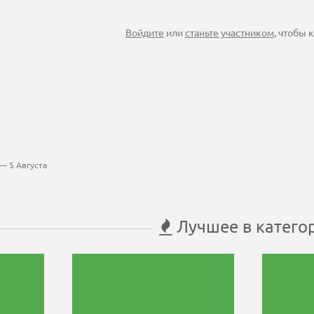
Войдите
или
станьте участником
, чтобы
— 5 Августа
Лучшее в катего