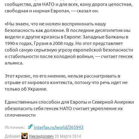
сообщества, для НАТО и для всех, кому дорога целостная,
свободная и мирная Европа», — сказал он.
«Мы знаем, что не можем воспринимать нашу
безопасность как должное. В последние десятилетия мы
видели и другие кризисы в Европе: Западные Балканы в
1990-х годах, Грузия в 2008 году. Но этот представляет
собой самую серьезную угрозу европейской безопасности
и стабильности после холодной войны», — считает генсек
альянса.
Этот кризис, по его мнению, нельзя рассматривать в
отрыве от мирового контекста, потому что речь идет не
только об Украине.
Единственным способом для Европы и Северной Америки
обезопасить себя генсек НАТО считает укрепление их
сплоченности
Источник:
interfax.ru/world/365943
Добавил
Никандрович
20 Марта 2014