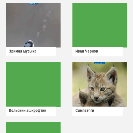
Зримая музыка
Иван Чернов
Кольский ашкрофтин
Симпатяги