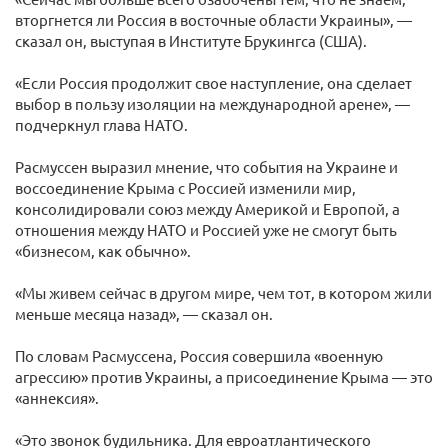
вторгнется ли Россия в восточные области Украины», —
сказал он, выступая в Институте Брукингса (США).
«Если Россия продолжит свое наступление, она сделает
выбор в пользу изоляции на международной арене», —
подчеркнул глава НАТО.
Расмуссен выразил мнение, что события на Украине и
воссоединение Крыма с Россией изменили мир,
консолидировали союз между Америкой и Европой, а
отношения между НАТО и Россией уже не смогут быть
«бизнесом, как обычно».
«Мы живем сейчас в другом мире, чем тот, в котором жили
меньше месяца назад», — сказал он.
По словам Расмуссена, Россия совершила «военную
агрессию» против Украины, а присоединение Крыма — это
«аннексия».
«Это звонок будильника. Для евроатлантического