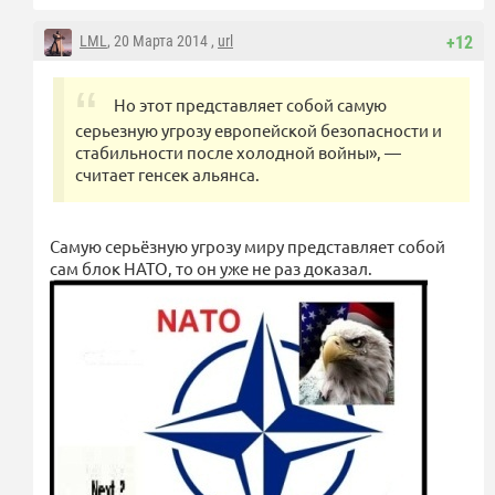
LML
, 20 Марта 2014 ,
url
+12
Но этот представляет собой самую
серьезную угрозу европейской безопасности и
стабильности после холодной войны», —
считает генсек альянса.
Самую серьёзную угрозу миру представляет собой
сам блок НАТО, то он уже не раз доказал.