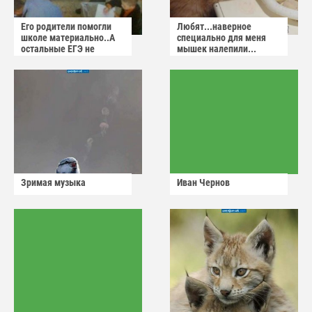
Его родители помогли
Любят...наверное
школе материально..А
специально для меня
остальные ЕГЭ не
мышек налепили...
сдадут
Зримая музыка
Иван Чернов