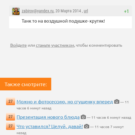
zabirov@yandex.ru
, 20 Марта 2014 ,
url
+1
Танк то на воздушной подушке- крутяк!
Войдите
или
станьте участником
, чтобы комментировать
Также смотрите:
Можно и фотосессию, но сгущенку вперед
27
— 11
часов 6 минут назад
Презентация нового блюда
27
— 11 часов 6 минут назад
Что уставился? Целуй, давай!
27
— 11 часов 7 минут
назад