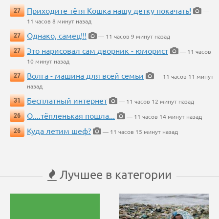
Приходите тётя Кошка нашу детку покачать!
27
—
11 часов 8 минут назад
Однако, самец!!!
27
— 11 часов 9 минут назад
Это нарисовал сам дворник - юморист
27
— 11 часов
10 минут назад
Волга - машина для всей семьи
27
— 11 часов 11 минут
назад
Бесплатный интернет
31
— 11 часов 12 минут назад
О....тёпленькая пошла...
26
— 11 часов 14 минут назад
Куда летим шеф?
26
— 11 часов 15 минут назад
Лучшее в категории