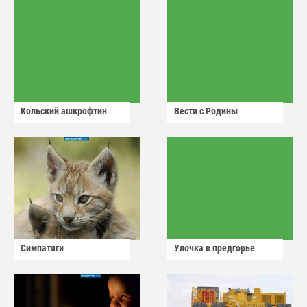
Кольский ашкрофтин
Вести с Родины
Симпатяги
Улочка в предгорье