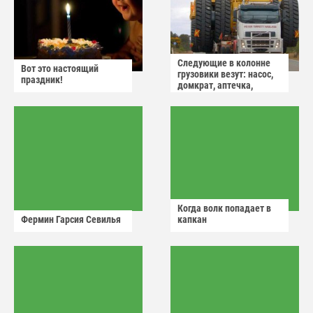
Следующие в колонне
Вот это настоящий
грузовики везут: насос,
праздник!
домкрат, аптечка,
аварийный знак
Когда волк попадает в
Фермин Гарсия Севилья
капкан