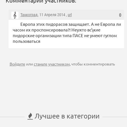
Комментарии участников:
Танкоград
, 11 Апреля 2014 ,
url
0
Европа этих пидорасов защищает. А не Европа ли
часом их проспонсировала?! Неужто вс\кие
пидорские организации типа ПАСЕ не умеют гуглом
пользоваться
Войдите
или
станьте участником
, чтобы комментировать
Лучшее в категории