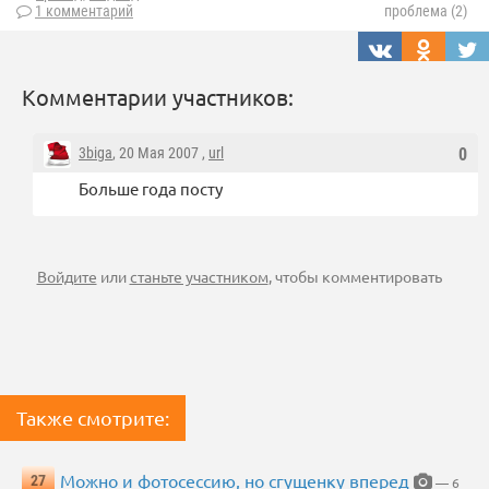
1 комментарий
проблема (2)
Комментарии участников:
3biga
, 20 Мая 2007 ,
url
0
Больше года посту
Войдите
или
станьте участником
, чтобы комментировать
Также смотрите:
Можно и фотосессию, но сгущенку вперед
27
— 6