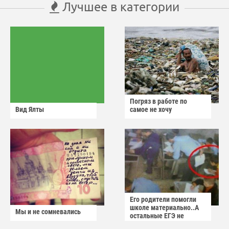
Лучшее в категории
Погряз в работе по
Вид Ялты
самое не хочу
Его родители помогли
школе материально..А
Мы и не сомневались
остальные ЕГЭ не
сдадут