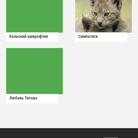
Кольский ашкрофтин
Симпатяги
Любовь Титова