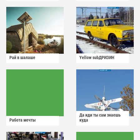
Рай в шалаше
Yellow subДРИЗИН
Да иди ты сам знаешь
Работа мечты
куда