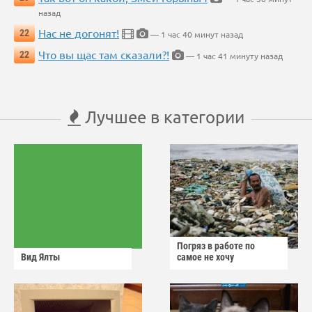
назад
Нас не догонят!
22
— 1 час 40 минут назад
Что вы щас там сказали?!
22
— 1 час 41 минуту назад
Лучшее в категории
Погряз в работе по
Вид Ялты
самое не хочу