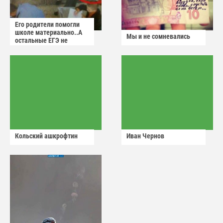
Его родители помогли
школе материально..А
Мы и не сомневались
остальные ЕГЭ не
сдадут
Кольский ашкрофтин
Иван Чернов