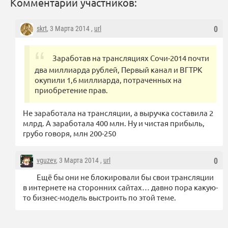
Комментарии участников:
skrt
, 3 Марта 2014 ,
url
0
Заработав на трансляциях Сочи-2014 почти
два миллиарда рублей, Первый канал и ВГТРК
окупили 1,6 миллиарда, потраченных на
приобретение прав.
Не заработала на трансляции, а выручка составила 2
млрд. А заработала 400 млн. Ну и чистая прибыль,
грубо говоря, млн 200-250
vguzev
, 3 Марта 2014 ,
url
0
Ещё бы они не блокировали бы свои трансляции
в интернете на сторонних сайтах… давно пора какую-
то бизнес-модель выстроить по этой теме.