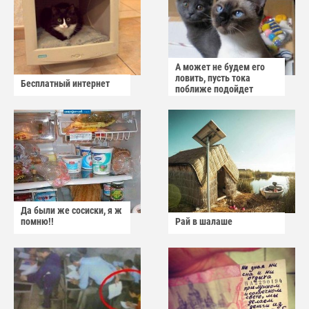
А может не будем его
ловить, пусть тока
Бесплатный интернет
поближе подойдет
Да были же сосиски, я ж
помню!!
Рай в шалаше