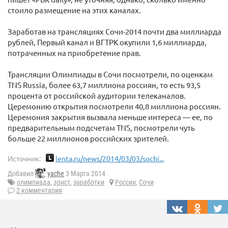
стоило размещение на этих каналах.
Заработав на трансляциях Сочи-2014 почти два миллиарда
рублей, Первый канал и ВГТРК окупили 1,6 миллиарда,
потраченных на приобретение прав.
Трансляции Олимпиады в Сочи посмотрели, по оценкам
TNS Russia, более 63,7 миллиона россиян, то есть 93,5
процента от российской аудитории телеканалов.
Церемонию открытия посмотрели 40,8 миллиона россиян.
Церемония закрытия вызвала меньше интереса — ее, по
предварительным подсчетам TNS, посмотрели чуть
больше 22 миллионов российских зрителей.
Источник:
lenta.ru/news/2014/03/03/sochi...
Добавил
yache
3 Марта 2014
олимпиада
,
эрнст
,
заработки
Россия
,
Сочи
2 комментария