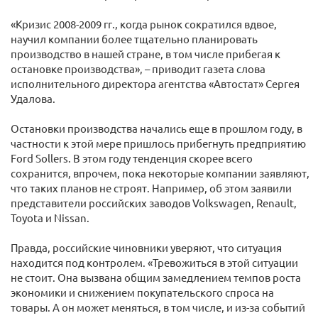
«Кризис 2008-2009 гг., когда рынок сократился вдвое,
научил компании более тщательно планировать
производство в нашей стране, в том числе прибегая к
остановке производства», – приводит газета слова
исполнительного директора агентства «Автостат» Сергея
Удалова.
Остановки производства начались еще в прошлом году, в
частности к этой мере пришлось прибегнуть предприятию
Ford Sollers. В этом году тенденция скорее всего
сохранится, впрочем, пока некоторые компании заявляют,
что таких планов не строят. Например, об этом заявили
представители российских заводов Volkswagen, Renault,
Toyota и Nissan.
Правда, российские чиновники уверяют, что ситуация
находится под контролем. «Тревожиться в этой ситуации
не стоит. Она вызвана общим замедлением темпов роста
экономики и снижением покупательского спроса на
товары. А он может меняться, в том числе, и из-за событий