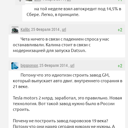
на той неделе взял автокредит под 14,5% в
Сбере. Легко, в принципе.
Kalibr
, 25 Февраля 2014 ,
url
+2
Чета ничего в связи с падением спроса у нас
останавливали. Калина стоит в связи с
модернизацией для запуска Datsun.
bigsponsor
, 25 Февраля 2014 ,
url
+2
Потому что это идиотизм строить завод GM,
который выпускает авто двиг. внутреннего сгорания в
21 веке.
Tesla motors 2 млрд. заработал, это правильно. Новая
технология. Вот такой завод нужно было в России
строить.
Почему не построить завод паровозов 19 века?
Потому что они нахер сегодня никому не нужны. А