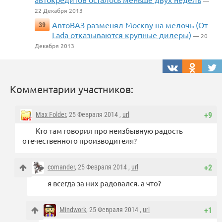
—
22 Декабря 2013
АвтоВАЗ разменял Москву на мелочь (От
39
Lada отказываются крупные дилеры)
— 20
Декабря 2013
Комментарии участников:
Max Folder
, 25 Февраля 2014 ,
url
+9
Кто там говорил про неизбывную радость
отечественного производителя?
comander
, 25 Февраля 2014 ,
url
+2
я всегда за них радовался. а что?
Mindwork
, 25 Февраля 2014 ,
url
+1