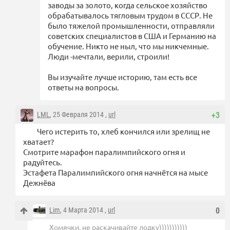
заводы за золото, когда сельское хозяйство
обрабатывалось тягловым трудом в СССР. Не
было тяжелой промышленности, отправляли
советских специалистов в США и Германию на
обучение. Никто не ныл, что мы никчемные.
Люди -мечтали, верили, строили!
Вы изучайте лучше историю, там есть все
ответы на вопросы.
LML
, 25 Февраля 2014 ,
url
+3
Чего истерить то, хлеб кончился или зрелищ не
хватает?
Смотрите марафон паралимпийского огня и
радуйтесь.
Эстафета Паралимпийского огня начнётся на мысе
Дежнёва
Lim
, 4 Марта 2014 ,
url
0
Хомячки, не раскачивайте лодку)))))))))))