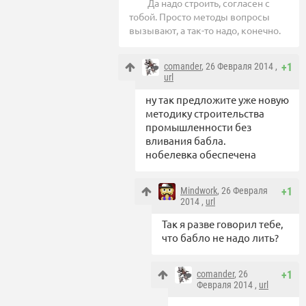
Да надо строить, согласен с
тобой. Просто методы вопросы
вызывают, а так-то надо, конечно.
comander
, 26 Февраля 2014 ,
+1
url
ну так предложите уже новую
методику строительства
промышленности без
вливания бабла.
нобелевка обеспечена
Mindwork
, 26 Февраля
+1
2014 ,
url
Так я разве говорил тебе,
что бабло не надо лить?
comander
, 26
+1
Февраля 2014 ,
url