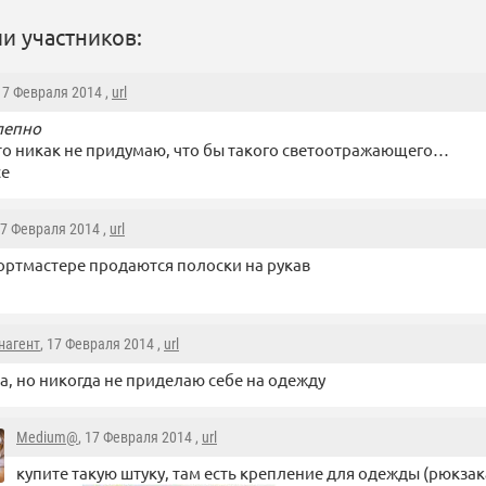
и участников:
 17 Февраля 2014 ,
url
лепно
 то никак не придумаю, что бы такого светоотражающего…
се
17 Февраля 2014 ,
url
ортмастере продаются полоски на рукав
нагент
, 17 Февраля 2014 ,
url
а, но никогда не приделаю себе на одежду
Medium@
, 17 Февраля 2014 ,
url
купите такую штуку, там есть крепление для одежды (рюкзак