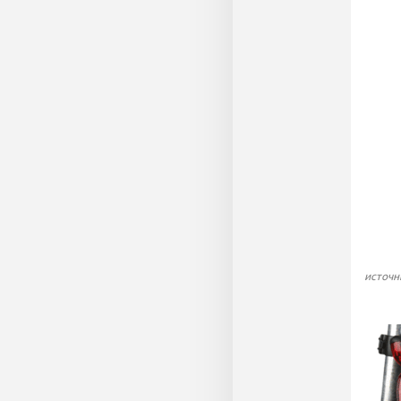
источн