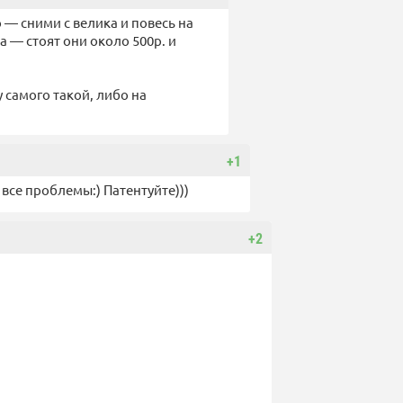
 — сними с велика и повесь на
ча — стоят они около 500р. и
у самого такой, либо на
+1
все проблемы:) Патентуйте)))
+2