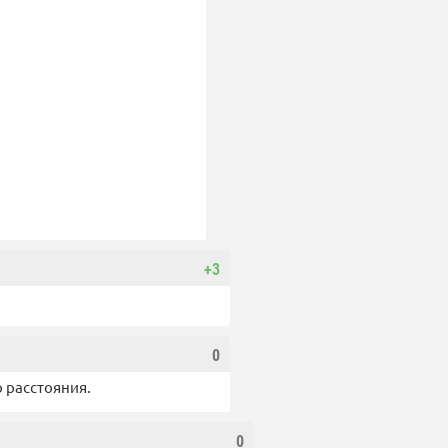
+3
0
о расстояния.
0