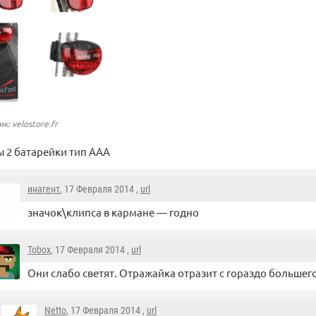
к: velostore.fr
 2 батарейки тип ААА
инагент
, 17 Февраля 2014 ,
url
значок\клипса в кармане — годно
Tobox
, 17 Февраля 2014 ,
url
Они слабо светят. Отражайка отразит с гораздо большег
Netto
, 17 Февраля 2014 ,
url