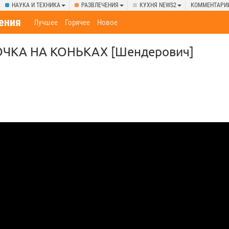
НАУКА И ТЕХНИКА
РАЗВЛЕЧЕНИЯ
КУХНЯ NEWS2
КОММЕНТАРИ
ения
Лучшее
Горячее
Новое
ОЧКА НА КОНЬКАХ [Шендерович]