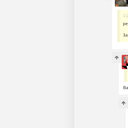
ре
За
Ва