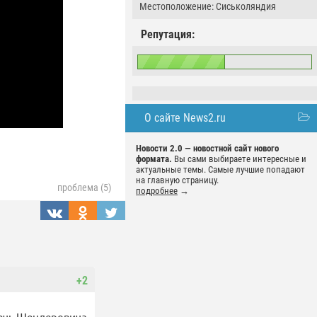
Местоположение: Сиськоляндия
Репутация:
О сайте News2.ru
Новости 2.0 — новостной сайт нового
формата.
Вы сами выбираете интересные и
актуальные темы. Самые лучшие попадают
на главную страницу.
проблема (5)
подробнее
→
+2
 речь Шендеровича