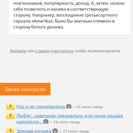
поклонников, популярность, доход. А, затем. можно
себе позволить и намеки в соответствующую
сторону. Например, воплощение третьесортного
сериала «Amerika», было бы знатным плевком в
сторону белого домика.
Войдите
или
станьте участником
, чтобы комментировать
Также смотрите:
Мы и не сомневались
8
— 25 минут назад
Любят...наверное специально для меня мышек
8
налепили...
— 26 минут назад
Зримая музыка
8
— 27 минут назад