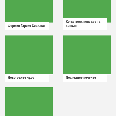
Когда волк попадает в
Фермин Гарсия Севилья
капкан
Новогоднее чудо
Последнее печенье