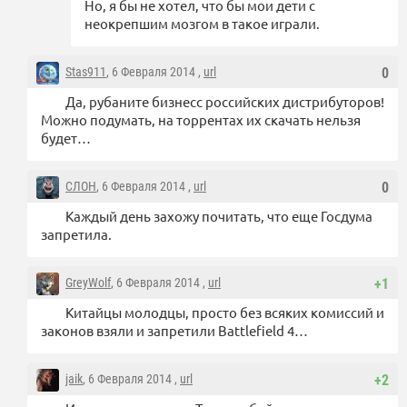
Но, я бы не хотел, что бы мои дети с
неокрепшим мозгом в такое играли.
Stas911
, 6 Февраля 2014 ,
url
0
Да, рубаните бизнесс российских дистрибуторов!
Можно подумать, на торрентах их скачать нельзя
будет…
СЛОН
, 6 Февраля 2014 ,
url
0
Каждый день захожу почитать, что еще Госдума
запретила.
GreyWolf
, 6 Февраля 2014 ,
url
+1
Китайцы молодцы, просто без всяких комиссий и
законов взяли и запретили Battlefield 4…
jaik
, 6 Февраля 2014 ,
url
+2