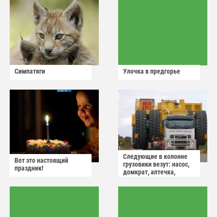
Симпатяги
Улочка в предгорье
Следующие в колонне
Вот это настоящий
грузовики везут: насос,
праздник!
домкрат, аптечка,
аварийный знак