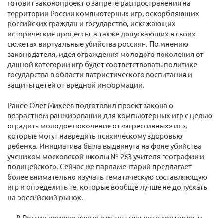
готовит законопроект о запрете распространения на
территории России компьютерных игр, оскорбляющих
российских граждан и государство, искажающих
исторические процессы, а также допускающих в своих
сюжетах виртуальные убийства россиян. По мнению
законодателя, идея ограждения молодого поколения от
данной категории игр будет соответствовать политике
государства в области патриотического воспитания и
защиты детей от вредной информации.
Ранее Олег Михеев подготовил проект закона о
возрастном ранжировании для компьютерных игр с целью
оградить молодое поколение от «агрессивных» игр,
которые могут навредить психическому здоровью
ребенка. Инициатива была выдвинута на фоне убийства
учеником московской школы № 263 учителя географии и
полицейского. Сейчас же парламентарий предлагает
более внимательно изучать тематическую составляющую
игр и определить те, которые вообще лучше не допускать
на российский рынок.
— В России пришло время для тщательного контроля за