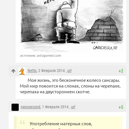
источник: avtogomel.com
Netto
, 2 Февраля 2014 ,
url
+2
Моя жизнь, это бесконечное колесо сансары.
Мой мир покоится на слонах, слоны на черепахе,
черепаха на двустороннем скотче.
nanosecond
, 1 Февраля 2014 ,
url
+5
Употребление матерных слов,