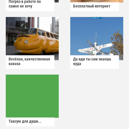
Погряз в работе по
самое не хочу
Бесплатный интернет
Весёлая, какчественная
Да иди ты сам знаешь
какаха
куда
Таксую для души...