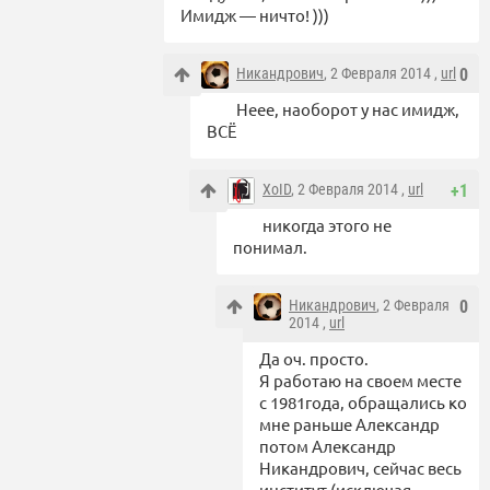
Имидж — ничто! )))
Никандрович
, 2 Февраля 2014 ,
url
0
Неее, наоборот у нас имидж,
ВСЁ
XoID
, 2 Февраля 2014 ,
url
+1
никогда этого не
понимал.
Никандрович
, 2 Февраля
0
2014 ,
url
Да оч. просто.
Я работаю на своем месте
с 1981года, обращались ко
мне раньше Александр
потом Александр
Никандрович, сейчас весь
институт (исключая