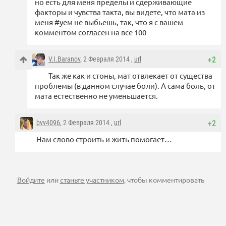
но есть для меня пределы и сдерживающие
факторы и чувства такта, вы видете, что мата из
меня #уем не выбьешь, так, что я с вашем
комментом согласен на все 100
V.I.Baranov
, 2 Февраля 2014 ,
url
+2
Так же как и стоны, мат отвлекает от существа
проблемы (в данном случае боли). А сама боль, от
мата естественно не уменьшается.
bvv4096
, 2 Февраля 2014 ,
url
+2
Нам слово строить и жить помогает…
Войдите
или
станьте участником
, чтобы комментировать