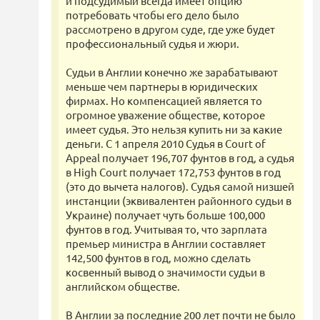
и подсудимый всегда имеет опцию
потребовать чтобы его дело было
рассмотрено в другом суде, где уже будет
профессиональный судья и жюри.
Судьи в Англии конечно же зарабатывают
меньше чем партнеры в юридических
фирмах. Но компенсацией является то
огромное уважение обществе, которое
имеет судья. Это нельзя купить ни за какие
деньги. С 1 апреля 2010 Судья в Court of
Appeal получает 196,707 фунтов в год, а судья
в High Court получает 172,753 фунтов в год
(это до вычета налогов). Судья самой низшей
инстанции (эквивалентен районного судьи в
Украине) получает чуть больше 100,000
фунтов в год. Учитывая то, что зарплата
премьер министра в Англии составляет
142,500 фунтов в год, можно сделать
косвенный вывод о значимости судьи в
английском обществе.
В Англии за последние 200 лет почти не было