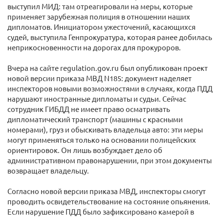
выступил МИД: там отреагировали на меры, которые
применяет зарубежная полиция в отношении наших
дипломатов. Инициатором ужесточений, касающихся
судей, выступила Генпрокуратура, которая ранее добилась
неприкосновенности на дорогах для прокуроров.
Вчера на сайте regulation.gov.ru был опубликован проект
новой версии приказа МВД N185: документ наделяет
инспекторов новыми возможностями в случаях, когда ПДД
нарушают иностранные дипломаты и судьи. Сейчас
сотрудник ГИБДД не имеет право осматривать
дипломатический транспорт (машины с красными
номерами), груз и обыскивать владельца авто: эти меры
могут применяться только на основании полицейских
ориентировок. Он лишь возбуждает дело об
административном правонарушении, при этом документы
возвращает владельцу.
Согласно новой версии приказа МВД, инспекторы смогут
проводить освидетельствование на состояние опьянения.
Если нарушение ПДД было зафиксировано камерой в