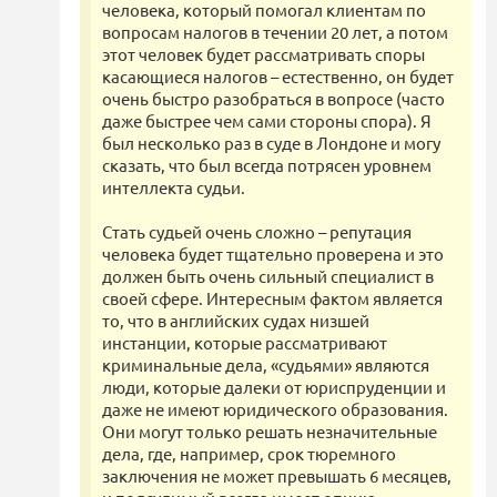
человека, который помогал клиентам по
вопросам налогов в течении 20 лет, а потом
этот человек будет рассматривать споры
касающиеся налогов – естественно, он будет
очень быстро разобраться в вопросе (часто
даже быстрее чем сами стороны спора). Я
был несколько раз в суде в Лондоне и могу
сказать, что был всегда потрясен уровнем
интеллекта судьи.
Стать судьей очень сложно – репутация
человека будет тщательно проверена и это
должен быть очень сильный специалист в
своей сфере. Интересным фактом является
то, что в английских судах низшей
инстанции, которые рассматривают
криминальные дела, «судьями» являются
люди, которые далеки от юриспруденции и
даже не имеют юридического образования.
Они могут только решать незначительные
дела, где, например, срок тюремного
заключения не может превышать 6 месяцев,