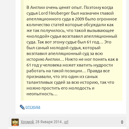
В Англии очень ценят опыт. Поэтому когда
судья Lord Neuberger был назначен главой
апелляционного суда в 2009 было огромное
количество статей которые обсуждали как
же так получилось, что такой вызывающее
«молодой» судья возглавил апелляционный
суда. Так вот этому судье был 61 год… Это
был самый молодой судья, который
возглавил апелляционный суд за всю
историю Англии… Никто не мог понять как в
61 год у человека может хватить мудрости
работать на такой позиции… Правда все
признавали, что это один из самых
талантливых судей за всю историю, так что
можно простить его молодость и
неопытность…
отсюда
Хромой
, 28 Января 2014 ,
url
0