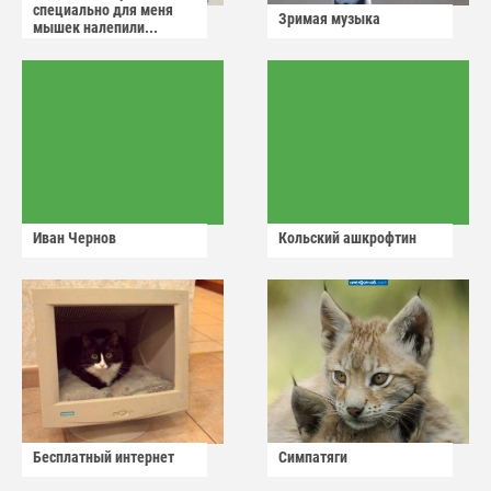
специально для меня
Зримая музыка
мышек налепили...
Иван Чернов
Кольский ашкрофтин
Бесплатный интернет
Симпатяги