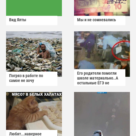
Вид Ялты
Мы и не сомневались
Его родители помогли
Погряз в работе по
школе материально..А
самое не хочу
остальные ЕГЭ не
сдадут
Любят...наверное