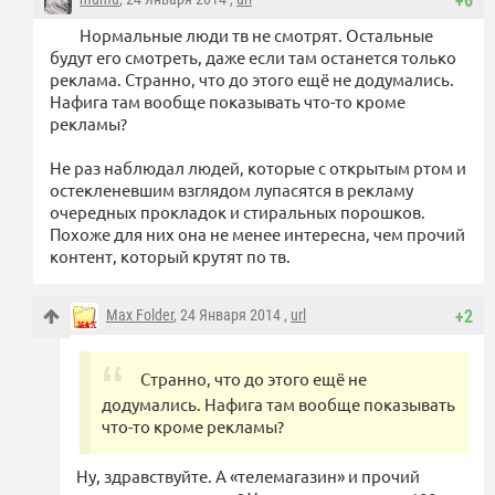
+6
Нормальные люди тв не смотрят. Остальные
будут его смотреть, даже если там останется только
реклама. Странно, что до этого ещё не додумались.
Нафига там вообще показывать что-то кроме
рекламы?
Не раз наблюдал людей, которые с открытым ртом и
остекленевшим взглядом лупасятся в рекламу
очередных прокладок и стиральных порошков.
Похоже для них она не менее интересна, чем прочий
контент, который крутят по тв.
Max Folder
, 24 Января 2014 ,
url
+2
Странно, что до этого ещё не
додумались. Нафига там вообще показывать
что-то кроме рекламы?
Ну, здравствуйте. А «телемагазин» и прочий