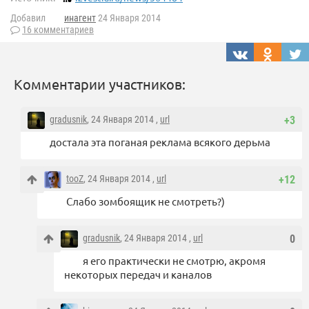
Добавил
инагент
24 Января 2014
16 комментариев
Комментарии участников:
gradusnik
, 24 Января 2014 ,
url
+3
достала эта поганая реклама всякого дерьма
tooZ
, 24 Января 2014 ,
url
+12
Слабо зомбоящик не смотреть?)
gradusnik
, 24 Января 2014 ,
url
0
я его практически не смотрю, акромя
некоторых передач и каналов