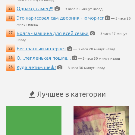
Однако, самец!!!
27
— 3 часа 25 минут назад
Это нарисовал сам дворник - юморист
27
— 3 часа 26
минут назад
Волга - машина для всей семьи
27
— 3 часа 27 минут
назад
Бесплатный интернет
29
— 3 часа 28 минут назад
О....тёпленькая пошла...
26
— 3 часа 30 минут назад
Куда летим шеф?
26
— 3 часа 30 минут назад
Лучшее в категории