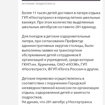
источник: mosgortrans.ru
Более 11 тысяч детей доставил в лагеря отдыха
ГУП «Мосгортранс» в период летних школьных
каникул. При этом количество выделенных
школьных автобусов составило 281 единицу.
Для поездок в детские оздоровительные
лагеря, при согласовании Префектур
административных округов столицы, были
выполнены заявки на транспортное
обслуживание детей сотрудников 8
организаций и учреждений, среди которых
ГКНП им. Хруничева, ОАО «МОЭК», ГУП
«Мосгеотрест», ФГУП «Почта России» и другие.
Детские перевозки осуществлялись в
соответствии с поручением Городской
межведомственной комиссии по организации
отдыха, оздоровления детей и занятости
подростков.
Не думаю, что 281 автобус у Мосгортранса