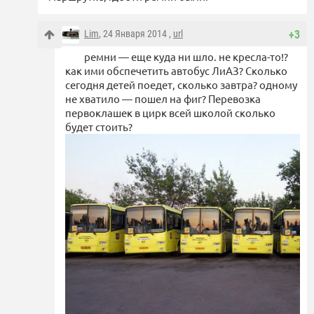
Lim
, 24 Января 2014 ,
url
+3
ремни — еще куда ни шло. не кресла-то!?
как ими обспечетить автобус ЛиАЗ? Сколько
сегодня детей поедет, сколько завтра? одному
не хватило — пошел на фиг? Перевозка
первоклашек в цирк всей школой сколько
будет стоить?