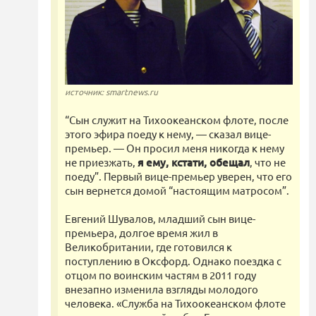
источник: smartnews.ru
“Сын служит на Тихоокеанском флоте, после
этого эфира поеду к нему, — сказал вице-
премьер. — Он просил меня никогда к нему
не приезжать,
я ему, кстати, обещал
, что не
поеду”. Первый вице-премьер уверен, что его
сын вернется домой “настоящим матросом”.
Евгений Шувалов, младший сын вице-
премьера, долгое время жил в
Великобритании, где готовился к
поступлению в Оксфорд. Однако поездка с
отцом по воинским частям в 2011 году
внезапно изменила взгляды молодого
человека. «Служба на Тихоокеанском флоте