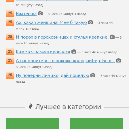
41 минуту назад
Вахтерша
25
— 3 часа 43 минуты назад
Ах, какая женщина! Мне б такую
25
— 3 часа 44
минуты назад
И порох в пороховницах и стулья крепкие!
25
— 3
часа 45 минут назад
Кажется замаскировался
25
— 3 часа 46 минут назад
А наполнитель-то похоже холофайбер. Был...
25
—
3 часа 48 минут назад
Ну поверни личико, дай поцелую
25
— 3 часа 49 минут
назад
Лучшее в категории