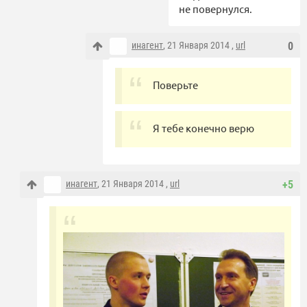
не повернулся.
инагент
, 21 Января 2014 ,
url
0
Поверьте
Я тебе конечно верю
инагент
, 21 Января 2014 ,
url
+5