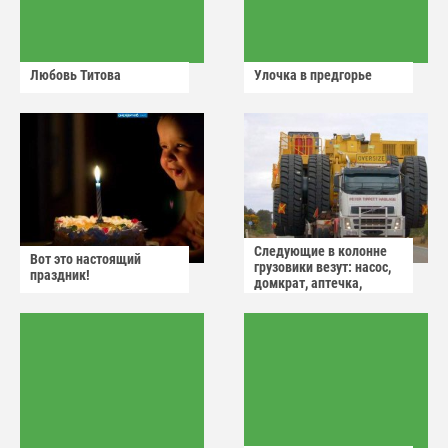
Любовь Титова
Улочка в предгорье
Следующие в колонне
Вот это настоящий
грузовики везут: насос,
праздник!
домкрат, аптечка,
аварийный знак