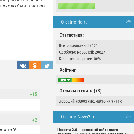
ет около 6 миллионов
О сайте ria.ru
Статистика:
Всего новостей: 37401
Одобрено новостей: 20827
Качество новостей: 56%
Рейтинг
Отзывы о сайте (78)
+15
Хороший новостник, часто их читаю.
О сайте News2.ru
+2
орогой!
Новости 2.0 — новостной сайт нового