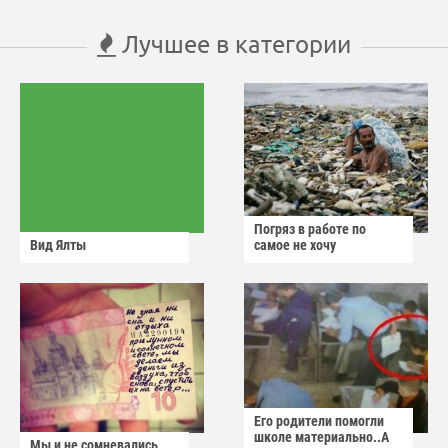
Лучшее в категории
Погряз в работе по
Вид Ялты
самое не хочу
Его родители помогли
школе материально..А
Мы и не сомневались