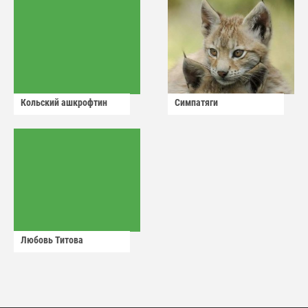
Кольский ашкрофтин
Симпатяги
Любовь Титова