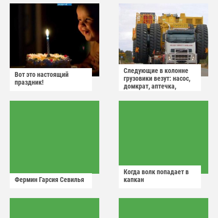
Следующие в колонне
Вот это настоящий
грузовики везут: насос,
праздник!
домкрат, аптечка,
аварийный знак
Когда волк попадает в
Фермин Гарсия Севилья
капкан