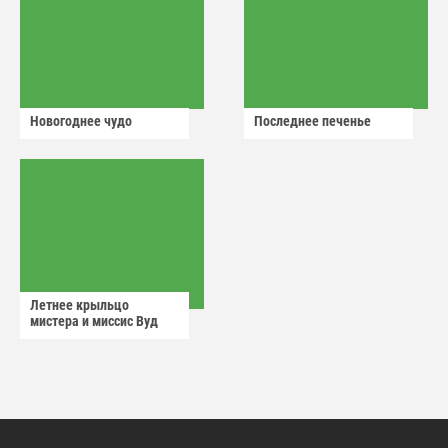
Новогоднее чудо
Последнее печенье
Летнее крыльцо
мистера и миссис Вуд