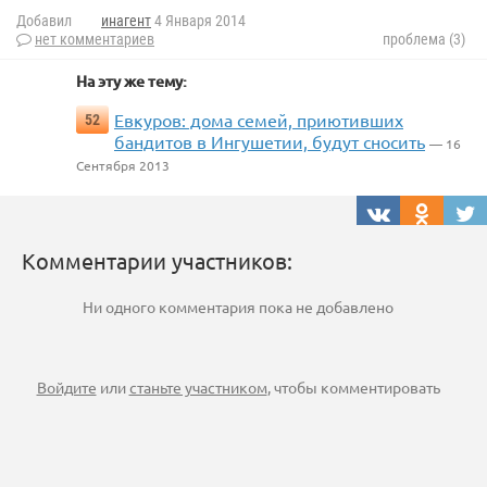
Добавил
инагент
4 Января 2014
нет комментариев
проблема (3)
На эту же тему:
Евкуров: дома семей, приютивших
52
бандитов в Ингушетии, будут сносить
— 16
Сентября 2013
Комментарии участников:
Ни одного комментария пока не добавлено
Войдите
или
станьте участником
, чтобы комментировать