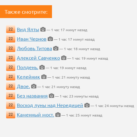
Также смотрите:
Вид Ялты
22
— 1 час 17 минут назад
Иван Чернов
22
— 1 час 17 минут назад
Любовь Титова
22
— 1 час 18 минут назад
Алексей Савченко
22
— 1 час 19 минут назад
Полдень.
22
— 1 час 19 минут назад
Келейник
22
— 1 час 21 минуту назад
Двое.
22
— 1 час 21 минуту назад
Без названия
22
— 1 час 23 минуты назад
Восход луны над Нередицей
22
— 1 час 24 минуты назад
Каменный мост.
22
— 1 час 25 минут назад