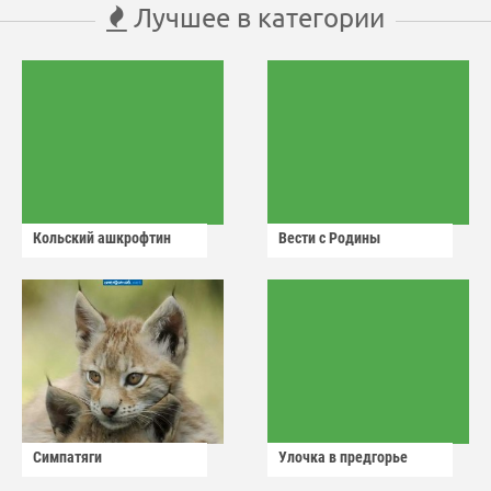
Лучшее в категории
Кольский ашкрофтин
Вести с Родины
Симпатяги
Улочка в предгорье