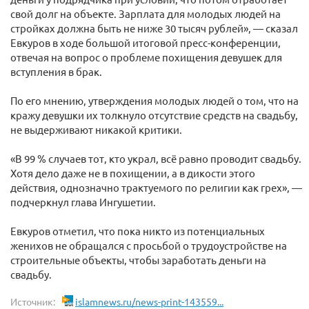
свой долг на объекте. Зарплата для молодых людей на
стройках должна быть не ниже 30 тысяч рублей», — сказал
Евкуров в ходе большой итоговой пресс-конференции,
отвечая на вопрос о проблеме похищения девушек для
вступления в брак.
По его мнению, утверждения молодых людей о том, что на
кражу девушки их толкнуло отсутствие средств на свадьбу,
не выдерживают никакой критики.
«В 99 % случаев тот, кто украл, всё равно проводит свадьбу.
Хотя дело даже не в похищении, а в дикости этого
действия, однозначно трактуемого по религии как грех», —
подчеркнул глава Ингушетии.
Евкуров отметил, что пока никто из потенциальных
женихов не обращался с просьбой о трудоустройстве на
строительные объекты, чтобы заработать деньги на
свадьбу.
Источник:
islamnews.ru/news-print-143559...