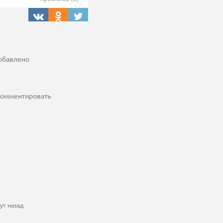
добавлено
 комментировать
ут назад