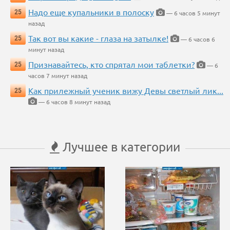
Надо еще купальники в полоску
25
— 6 часов 5 минут
назад
Так вот вы какие - глаза на затылке!
25
— 6 часов 6
минут назад
Признавайтесь, кто спрятал мои таблетки?
25
— 6
часов 7 минут назад
Как прилежный ученик вижу Девы светлый лик...
25
— 6 часов 8 минут назад
Лучшее в категории