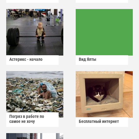
Астерикс - начало
Вид Ялты
Погряз в работе по
самое не хочу
Бесплатный интернет