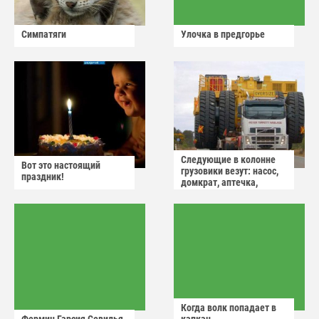
Симпатяги
Улочка в предгорье
Следующие в колонне
Вот это настоящий
грузовики везут: насос,
праздник!
домкрат, аптечка,
аварийный знак
Когда волк попадает в