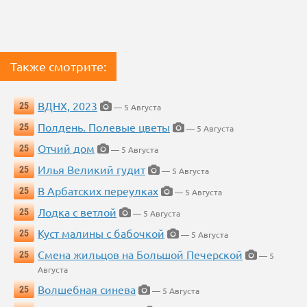
Также смотрите:
ВДНХ, 2023
25
— 5 Августа
Полдень. Полевые цветы
25
— 5 Августа
Отчий дом
25
— 5 Августа
Илья Великий гудит
25
— 5 Августа
В Арбатских переулках
25
— 5 Августа
Лодка с ветлой
25
— 5 Августа
Куст малины с бабочкой
25
— 5 Августа
Смена жильцов на Большой Печерской
25
— 5
Августа
Волшебная синева
25
— 5 Августа