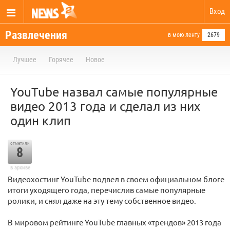
Вход
Развлечения
в мою ленту
2679
Лучшее
Горячее
Новое
YouTube назвал самые популярные
видео 2013 года и сделал из них
один клип
отметили
8
в архиве
Видеохостинг YouTube подвел в своем официальном блоге
итоги уходящего года, перечислив самые популярные
ролики, и снял даже на эту тему собственное видео.
В мировом рейтинге YouTube главных «трендов» 2013 года