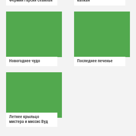
Фермин Гарсия Севилья
капкан
Новогоднее чудо
Последнее печенье
Летнее крыльцо
мистера и миссис Вуд