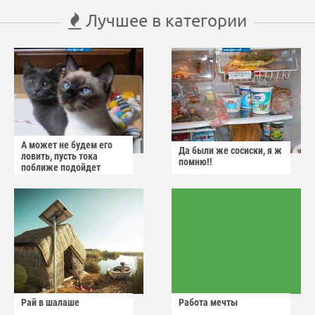
Лучшее в категории
А может не будем его
Да были же сосиски, я ж
ловить, пусть тока
помню!!
поближе подойдет
Рай в шалаше
Работа мечты