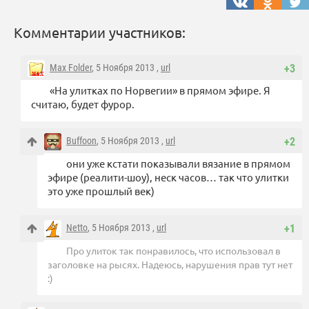
Комментарии участников:
Max Folder
, 5 Ноября 2013 ,
url
+3
«На улитках по Норвегии» в прямом эфире. Я
считаю, будет фурор.
Buffoon
, 5 Ноября 2013 ,
url
+2
они уже кстати показывали вязание в прямом
эфире (реалити-шоу), неск часов… так что улитки
это уже прошлый век)
Netto
, 5 Ноября 2013 ,
url
+1
Про улиток так понравилось, что использовал в
заголовке на рысях. Надеюсь, нарушения прав тут нет
:)