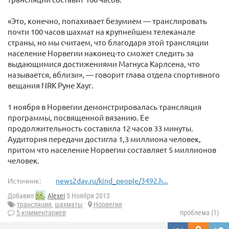
«Это, конечно, попахивает безумием — транслировать
почти 100 часов шахмат на крупнейшем телеканале
страны, но мы считаем, что благодаря этой трансляции
население Норвегии наконец-то сможет следить за
выдающимися достижениями Магнуса Карлсена, что
называется, вблизи», — говорит глава отдела спортивного
вещания NRK Руне Хауг.
1 ноября в Норвегии демонстрировалась трансляция
программы, посвященной вязанию. Ее
продолжительность составила 12 часов 33 минуты.
Аудитория передачи достигла 1,3 миллиона человек,
притом что население Норвегии составляет 5 миллионов
человек.
Источник:
news2day.ru/kind_people/3492.h...
Добавил
Alexei
5 Ноября 2013
трансляция
,
шахматы
Норвегия
5 комментариев
проблема (1)