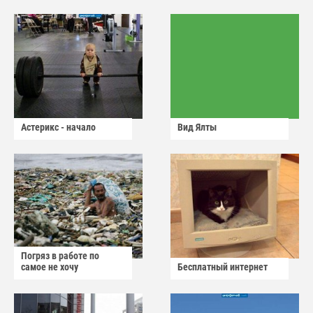
Астерикс - начало
Вид Ялты
Погряз в работе по
самое не хочу
Бесплатный интернет