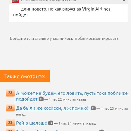
длинновато. но как вирусная Virgin Airlines
пойдет
Войдите
или
станьте участником
, чтобы комментировать
Также смотрите:
А может не будем его ловить, пусть тока поближе
23
подойдет
— 1 час 22 минуты назад
Да были же сосиски, я ж помню!!
23
— 1 час 23 минуты
назад
Рай в шалаше
23
— 1 час 24 минуты назад