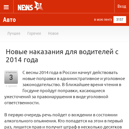
Вход
Авто
в мою ленту
3157
Лучшее
Горячее
Новое
Новые наказания для водителей с
2014 года
С весны 2014 года в России начнут действовать
отметили
3
новые поправки в административное и уголовное
законодательство. В ближайшее время чтения в
в архиве
Госдуме пройдут поправки, касающиеся
ужесточений за правонарушения в виде уголовной
ответственности.
В первую очередь речь пойдет о вождении в состоянии
алкогольного опьянения. Кто попадется на этом в первый
раз, лишится прав и получит штраф в несколько десятков