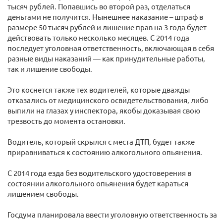
тысяч рублей. Попавшись во второй раз, отделаться
деньгами не получится. Нынешнее наказание – штраф в
размере 50 тысяч рублей и лишение прав на 3 года будет
действовать только несколько месяцев. С 2014 года
последует уголовная ответственность, включающая в себя
разные виды наказаний — как принудительные работы,
так и лишение свободы.
Это коснется также тех водителей, которые дважды
отказались от медицинского освидетельствования, либо
выпили на глазах у инспектора, якобы доказывая свою
трезвость до момента остановки.
Водитель, который скрылся с места ДТП, будет также
приравниваться к состоянию алкогольного опьянения.
С 2014 года езда без водительского удостоверения в
состоянии алкогольного опьянения будет караться
лишением свободы.
Госдума планировала ввести уголовную ответственность за