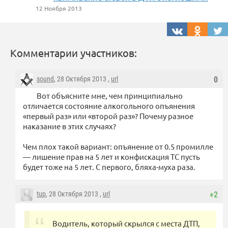
12 Ноября 2013
Комментарии участников:
sound
, 28 Октября 2013 ,
url
0
Вот объясните мне, чем принципиально
отличается состояние алкогольного опъянения
«первый раз» или «второй раз»? Почему разное
наказание в этих случаях?
Чем плох такой вариант: опъянение от 0.5 промилле
— лишение прав на 5 лет и конфискация ТС пусть
будет тоже на 5 лет. С первого, бляха-муха раза.
tup
, 28 Октября 2013 ,
url
+2
Водитель, который скрылся с места ДТП,