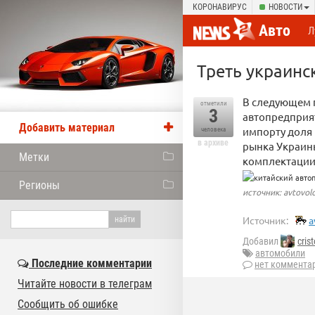
КОРОНАВИРУС
НОВОСТИ
Авто
Л
Треть украинс
В следующем 
отметили
3
автопредприят
Добавить материал
импорту доля 
человека
в архиве
рынка Украины
Метки
комплектаци
Регионы
источник: avtovol
Источник:
a
Добавил
crist
автомобили
Последние комментарии
нет коммента
Читайте новости в телеграм
Сообщить об ошибке